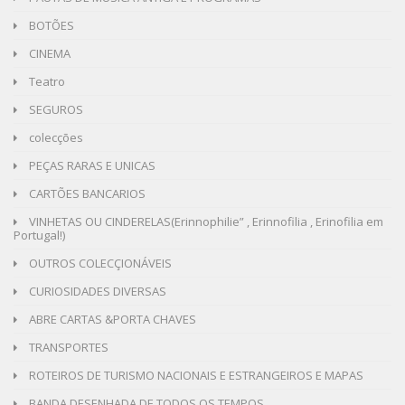
BOTÕES
CINEMA
Teatro
SEGUROS
colecções
PEÇAS RARAS E UNICAS
CARTÕES BANCARIOS
VINHETAS OU CINDERELAS(Erinnophilie” , Erinnofilia , Erinofilia em
Portugal!)
OUTROS COLECÇIONÁVEIS
CURIOSIDADES DIVERSAS
ABRE CARTAS &PORTA CHAVES
TRANSPORTES
ROTEIROS DE TURISMO NACIONAIS E ESTRANGEIROS E MAPAS
BANDA DESENHADA DE TODOS OS TEMPOS