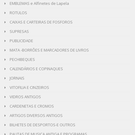
EMBLEMAS e Alfinetes de Lapela
ROTULOS
CAIXAS E CARTEIRAS DE FOSFOROS
SUPRESAS
PUBLICIDADE
MATA -BORRÕES E MARCADORES DE LIVROS
PECHIBEQUES
CALENDÁRIOS E COPINAQUES
JORNAIS
VITOFILIA E CINZEIROS
VIDROS ANTIGOS
CARDENETAS E CROMOS
ARTIGOS DIVERSOS ANTIGOS
BILHETES DE DESPORTOS-E OUTROS
PAUTAS DE MUSICA ANTIGA E PROGRAMAS