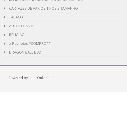
CARTAZES DE VARIOS TIPOS E TAMANHO
TABACO
AUTOCOLANTES
RELIGIÃO
# Recheios *COMPRO*#
DRAGON BALL E 3D
Powered by
LojasOnline.net