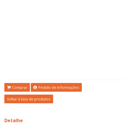
Comprar
Pedido de Informações
Voltar à lista de produtos
Detalhe