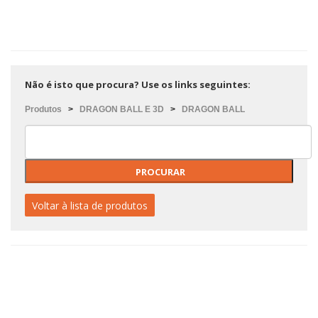
Não é isto que procura? Use os links seguintes:
Produtos
>
DRAGON BALL E 3D
>
DRAGON BALL
Voltar à lista de produtos