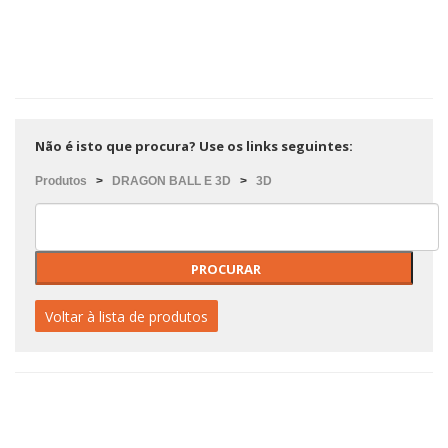
Não é isto que procura? Use os links seguintes:
Produtos
>
DRAGON BALL E 3D
>
3D
Voltar à lista de produtos