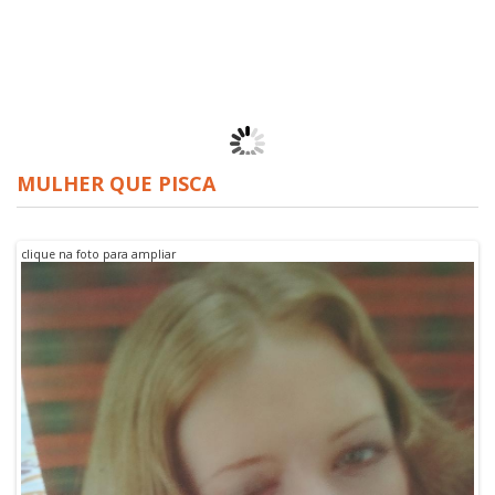
Team Matchbox
MULHER QUE PISCA
batman 1995 DC comics
clique na foto para ampliar