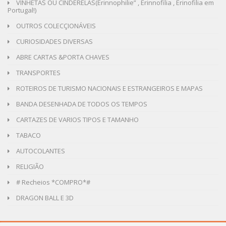
VINHETAS OU CINDERELAS(Erinnophilie” , Erinnofilia , Erinofilia em
Portugal!)
OUTROS COLECÇIONÁVEIS
CURIOSIDADES DIVERSAS
ABRE CARTAS &PORTA CHAVES
TRANSPORTES
ROTEIROS DE TURISMO NACIONAIS E ESTRANGEIROS E MAPAS
BANDA DESENHADA DE TODOS OS TEMPOS
CARTAZES DE VARIOS TIPOS E TAMANHO
TABACO
AUTOCOLANTES
RELIGIÃO
# Recheios *COMPRO*#
DRAGON BALL E 3D