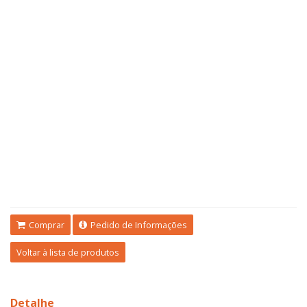
Comprar
Pedido de Informações
Voltar à lista de produtos
Detalhe