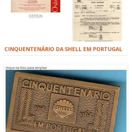
OSTELIN
CINQUENTENÁRIO DA SHELL EM PORTUGAL
-COMPANHIA DE SEGUROS
- LA UNIÓN EL FENIX
ESPAÑOL
clique na foto para ampliar