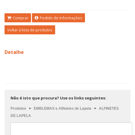
Comprar
Pedido de Informações
Voltar à lista de produtos
Detalhe
Não é isto que procura? Use os links seguintes:
Produtos
>
EMBLEMAS e Alfinetes de Lapela
>
ALFINETES
DE LAPELA