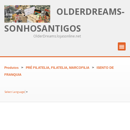
OLDERDREAMS-
SONHOSANTIGOS
OlderDreams.lojasonline.net
>
>
Produtos
PRÉ FILATELIA, FILATELIA, MARCOFILIA
ISENTO DE
FRANQUIA
Select Language
▼