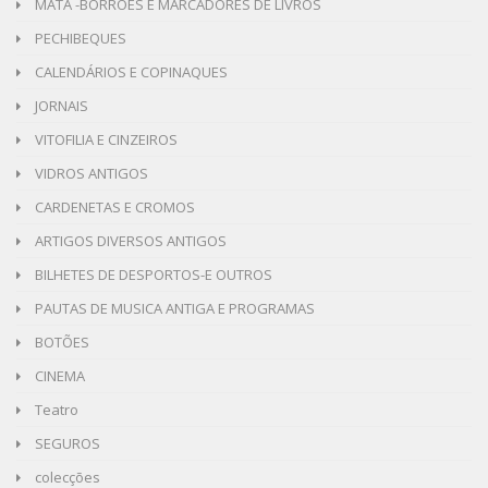
MATA -BORRÕES E MARCADORES DE LIVROS
PECHIBEQUES
CALENDÁRIOS E COPINAQUES
JORNAIS
VITOFILIA E CINZEIROS
VIDROS ANTIGOS
CARDENETAS E CROMOS
ARTIGOS DIVERSOS ANTIGOS
BILHETES DE DESPORTOS-E OUTROS
PAUTAS DE MUSICA ANTIGA E PROGRAMAS
BOTÕES
CINEMA
Teatro
SEGUROS
colecções