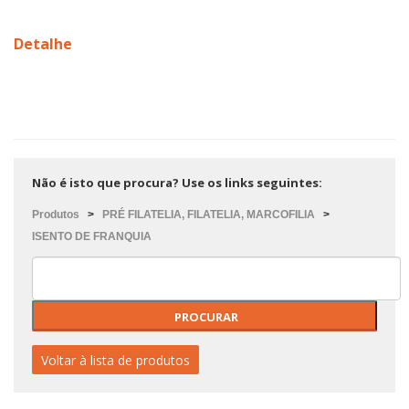
Detalhe
Não é isto que procura? Use os links seguintes:
Produtos
>
PRÉ FILATELIA, FILATELIA, MARCOFILIA
>
ISENTO DE FRANQUIA
Voltar à lista de produtos