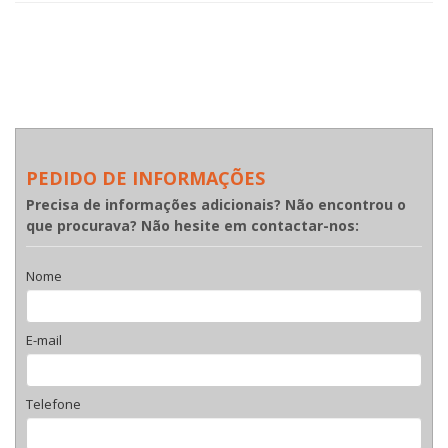
PEDIDO DE INFORMAÇÕES
Precisa de informações adicionais? Não encontrou o
que procurava? Não hesite em contactar-nos:
Nome
E-mail
Telefone