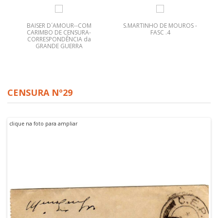
BAISER D´AMOUR--COM
S.MARTINHO DE MOUROS -
CARIMBO DE CENSURA-
FASC .4
CORRESPONDÊNCIA da
GRANDE GUERRA
CENSURA Nº29
clique na foto para ampliar