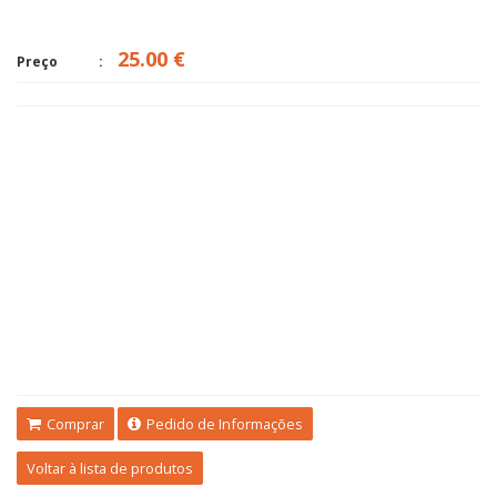
25.00 €
Preço
Comprar
Pedido de Informações
Voltar à lista de produtos