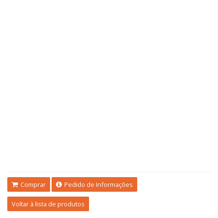
Comprar
Pedido de Informações
Voltar à lista de produtos