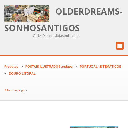
OLDERDREAMS-
SONHOSANTIGOS
OlderDreams.lojasonline.net
>
>
Produtos
POSTAIS ILUSTRADOS antigos
PORTUGAL- E TEMÁTICOS
>
DOURO LITORAL
Select Language
▼