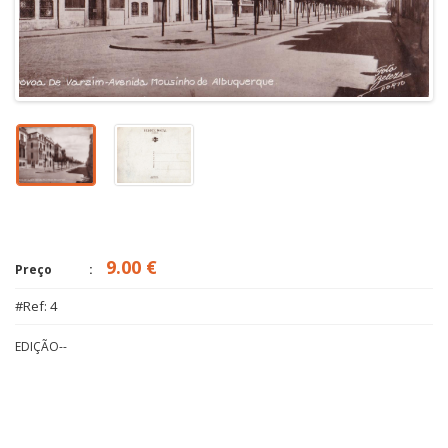
9.00 €
Preço
#Ref: 4
EDIÇÃO--