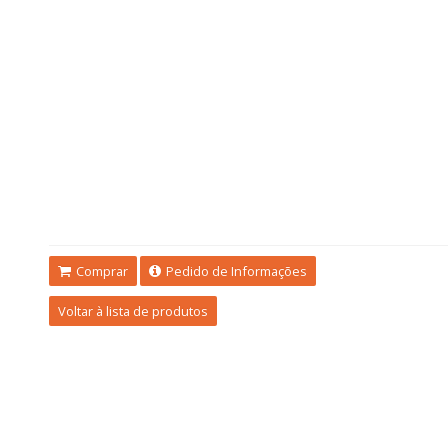
Comprar
Pedido de Informações
Voltar à lista de produtos