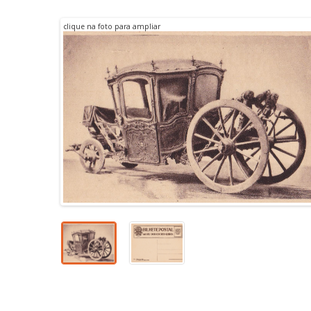
Nº 12
clique na foto para ampliar