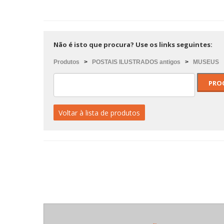
Não é isto que procura? Use os links seguintes:
Produtos
>
POSTAIS ILUSTRADOS antigos
>
MUSEUS
Voltar à lista de produtos