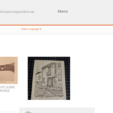
Menu
rDreams.lojasonline.net
Select Language
▼
NTE SOBRE
GRANDE