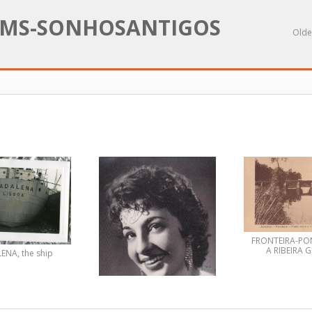
MS-SONHOSANTIGOS
Olde
FRONTEIRA-PO
A RIBEIRA 
NA, the ship