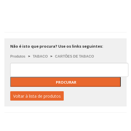
Não é isto que procura? Use os links seguintes:
Produtos
>
TABACO
>
CARTÕES DE TABACO
Voltar à lista de produtos