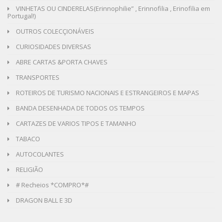
VINHETAS OU CINDERELAS(Erinnophilie” , Erinnofilia , Erinofilia em
Portugal!)
OUTROS COLECÇIONÁVEIS
CURIOSIDADES DIVERSAS
ABRE CARTAS &PORTA CHAVES
TRANSPORTES
ROTEIROS DE TURISMO NACIONAIS E ESTRANGEIROS E MAPAS
BANDA DESENHADA DE TODOS OS TEMPOS
CARTAZES DE VARIOS TIPOS E TAMANHO
TABACO
AUTOCOLANTES
RELIGIÃO
# Recheios *COMPRO*#
DRAGON BALL E 3D