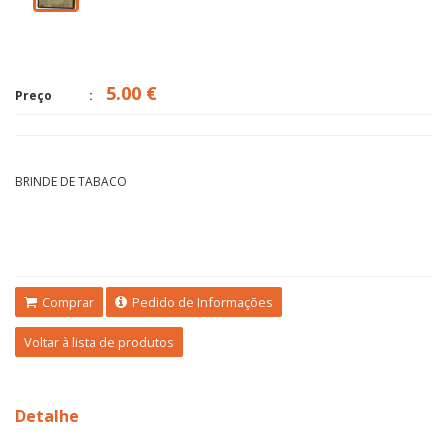
5.00 €
Preço
BRINDE DE TABACO
Comprar
Pedido de Informações
Voltar à lista de produtos
Detalhe