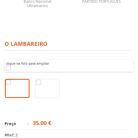
Banco Nacional
PARTIDO PORTUGUÊS
Ultramarino
O LAMBAREIRO
clique na foto para ampliar
35.00 €
Preço
#Ref: 2