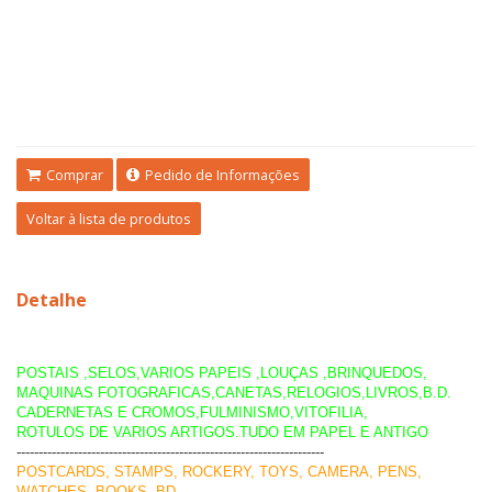
Comprar
Pedido de Informações
Voltar à lista de produtos
Detalhe
POSTAIS ,SELOS,VARIOS PAPEIS ,LOUÇAS ,BRINQUEDOS,
MAQUINAS FOTOGRAFICAS,CANETAS,RELOGIOS,LIVROS,B.D.
CADERNETAS E CROMOS,FULMINISMO,VITOFILIA,
ROTULOS DE VARIOS ARTIGOS.TUDO EM PAPEL E ANTIGO
----------------------------------------------------------------------
POSTCARDS, STAMPS, ROCKERY, TOYS, CAMERA, PENS,
WATCHES, BOOKS, BD