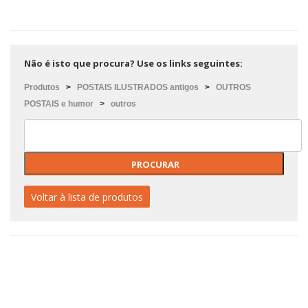
Não é isto que procura? Use os links seguintes:
Produtos
>
POSTAIS ILUSTRADOS antigos
>
OUTROS
POSTAIS e humor
>
outros
Voltar à lista de produtos