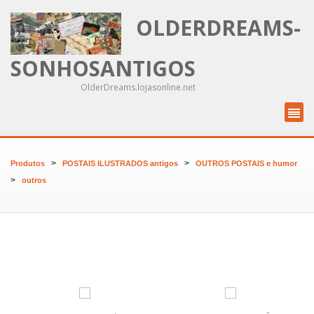
OLDERDREAMS-
SONHOSANTIGOS
OlderDreams.lojasonline.net
>
>
Produtos
POSTAIS ILUSTRADOS antigos
OUTROS POSTAIS e humor
>
outros