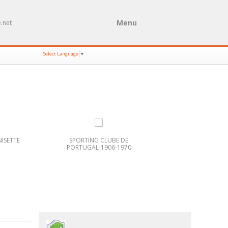
Menu
.net
Select Language
▼
ISETTE
SPORTING CLUBE DE
PORTUGAL-1906-1970
FANHÕES VISTA GE