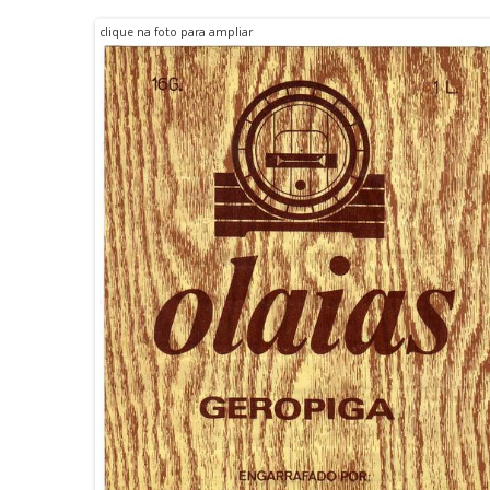
clique na foto para ampliar