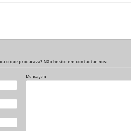
rou o que procurava? Não hesite em contactar-nos:
Mensagem