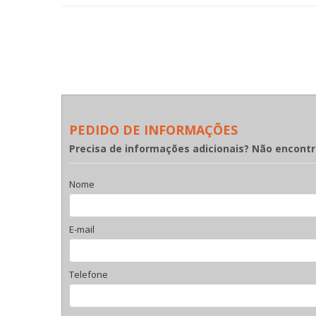
PEDIDO DE INFORMAÇÕES
Precisa de informações adicionais? Não encont
Nome
E-mail
Telefone