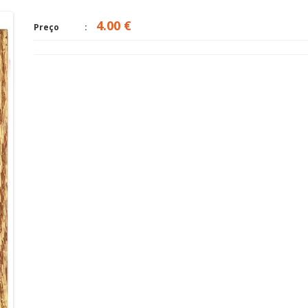
4.00 €
Preço