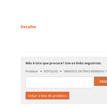
Detalhe
Não é isto que procura? Use os links seguintes:
Produtos
>
ROTULOS
>
VINHOS E OUTRAS BEBIDAS 
Voltar à lista de produtos