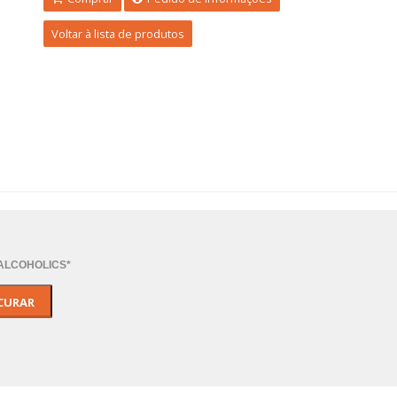
Voltar à lista de produtos
*ALCOHOLICS*