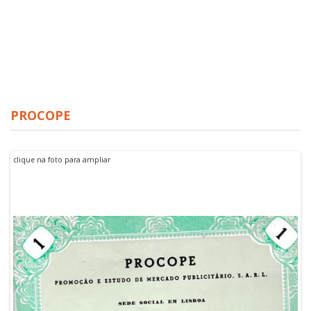
Le Chevalier d' Olmedo
PROCOPE
clique na foto para ampliar
KF 35453 $75