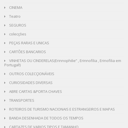
CINEMA
Teatro
SEGUROS
colecções
PEÇAS RARAS E UNICAS
CARTÕES BANCARIOS
VINHETAS OU CINDERELAS(Erinnophilie” , Erinnofilia , Erinofilia em
Portugal!)
OUTROS COLECÇIONÁVEIS
CURIOSIDADES DIVERSAS
ABRE CARTAS &PORTA CHAVES
TRANSPORTES
ROTEIROS DE TURISMO NACIONAIS E ESTRANGEIROS E MAPAS
BANDA DESENHADA DE TODOS OS TEMPOS
CARTAZES DE VARIOS TIPOS E TAMANHO