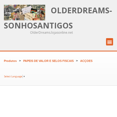
OLDERDREAMS-
SONHOSANTIGOS
OlderDreams.lojasonline.net
>
>
Produtos
PAPEIS DE VALOR E SELOS FISCAIS
ACÇOES
Select Language
▼