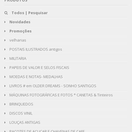
Todos | Pesquisar
Novidades
Promoções
velharias
POSTAIS ILUSTRADOS antigos
MILITARIA
PAPEIS DE VALOR E SELOS FISCAIS
MOEDAS E NOTAS- MEDALHAS
LIVROS # em OLDER DREAMS - SONHO SANTIGOS
MÁQUINAS FOTOGRÁFICAS E FOTOS * CANETAS & Tinteiros
BRINQUEDOS
DISCOS VINIL
LOUÇAS ANTIGAS
PACOTES DE AÇUCAR E CHAVENAS DE CAFE