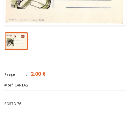
2.00 €
Preço
#Ref: CARTAS
PORTO 76