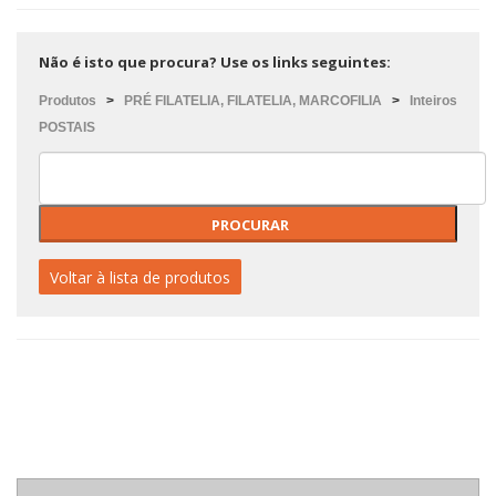
Não é isto que procura? Use os links seguintes:
Produtos
>
PRÉ FILATELIA, FILATELIA, MARCOFILIA
>
Inteiros
POSTAIS
Voltar à lista de produtos