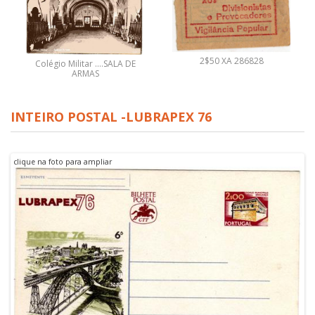
2$50 XA 286828
Colégio Militar ....SALA DE
ARMAS
INTEIRO POSTAL -LUBRAPEX 76
clique na foto para ampliar