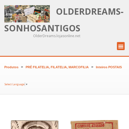
OLDERDREAMS-
SONHOSANTIGOS
OlderDreams.lojasonline.net
>
>
Produtos
PRÉ FILATELIA, FILATELIA, MARCOFILIA
Inteiros POSTAIS
Select Language
▼