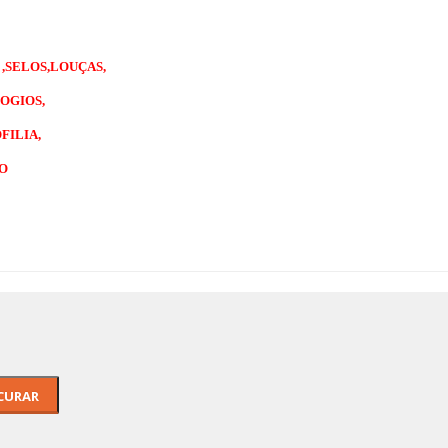
 ,SELOS,LOUÇAS,
OGIOS,
FILIA,
GO