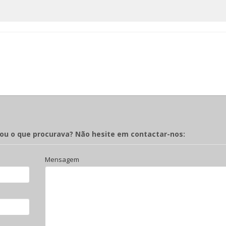
rou o que procurava? Não hesite em contactar-nos:
Mensagem