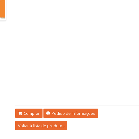
Comprar
Pedido de Informações
Voltar à lista de produtos