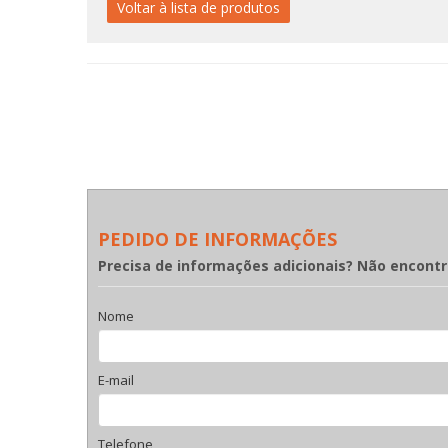
Voltar à lista de produtos
PEDIDO DE INFORMAÇÕES
Precisa de informações adicionais? Não encont
Nome
E-mail
Telefone