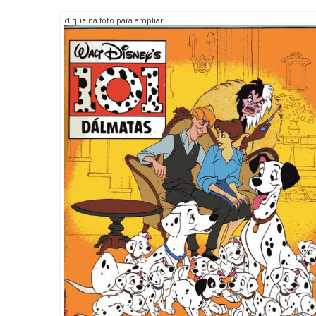
clique na foto para ampliar