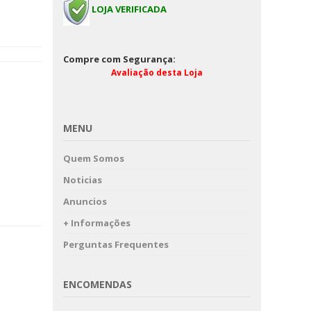
LOJA VERIFICADA
PLATEIA-ROSSAN
SCHIAFFIANO
thelmess
Compre com Segurança:
Avaliação desta Loja
MENU
Quem Somos
Noticias
Anuncios
+ Informações
Perguntas Frequentes
ENCOMENDAS