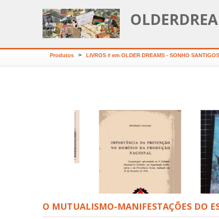
OLDERDREA
>
Produtos
LIVROS # em OLDER DREAMS - SONHO SANTIGO
LOUSÃ-VISTA GERAL
O MUTUALISMO-MANIFESTAÇÕES DO ES