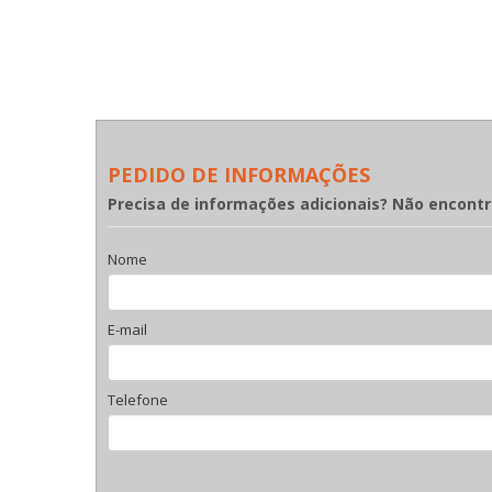
PEDIDO DE INFORMAÇÕES
Precisa de informações adicionais? Não encont
Nome
E-mail
Telefone