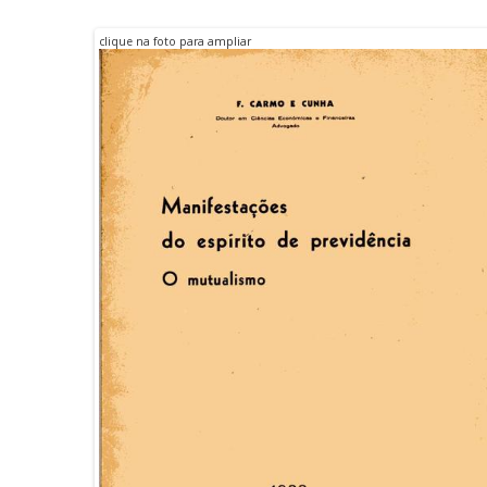
Terceiro 
DO ENSINO DE
clique na foto para ampliar
EMFERMAGEM