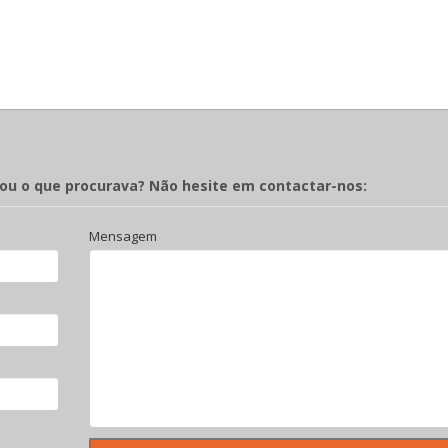
rou o que procurava? Não hesite em contactar-nos:
Mensagem