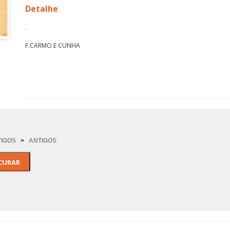
Detalhe
.
F.CARMO E CUNHA
TIGOS
>
ANTIGOS