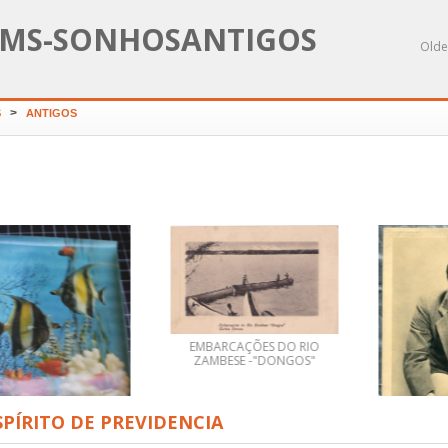
MS-SONHOSANTIGOS
Olde
>
S
ANTIGOS
EMBARCAÇÕES DO RIO
ZAMBESE -"DONGOS"
PÍRITO DE PREVIDENCIA