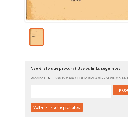
Não é isto que procura? Use os links seguintes:
Produtos
>
LIVROS # em OLDER DREAMS - SONHO SAN
Voltar à lista de produtos