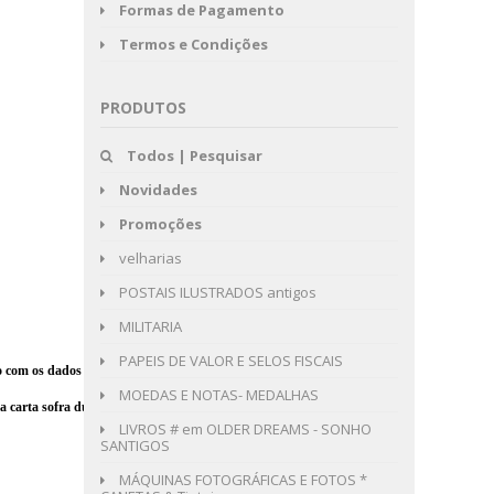
Formas de Pagamento
Termos e Condições
PRODUTOS
Todos | Pesquisar
Novidades
Promoções
velharias
POSTAIS ILUSTRADOS antigos
MILITARIA
PAPEIS DE VALOR E SELOS FISCAIS
o com os dados de conta bancária
.
MOEDAS E NOTAS- MEDALHAS
a carta sofra durante o envio pelos CTT.
LIVROS # em OLDER DREAMS - SONHO
SANTIGOS
MÁQUINAS FOTOGRÁFICAS E FOTOS *