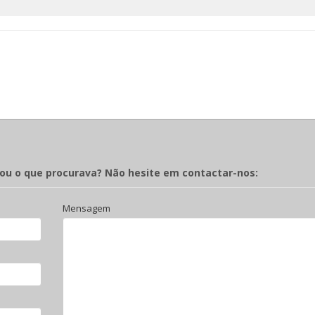
rou o que procurava? Não hesite em contactar-nos:
Mensagem