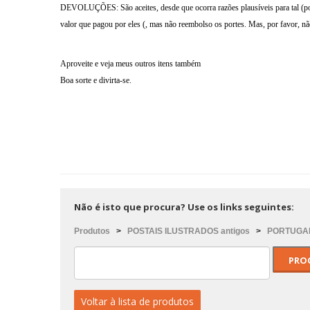
DEVOLUÇÕES
: São aceites, desde que ocorra razões plausíveis para tal 
valor que pagou por eles (, mas não reembolso os portes. Mas, por favor, não
Aproveite e veja meus outros itens também
Boa sorte e divirta-se.
Não é isto que procura? Use os links seguintes:
Produtos
>
POSTAIS ILUSTRADOS antigos
>
PORTUGAL
Voltar à lista de produtos