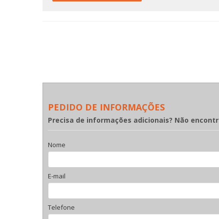
PEDIDO DE INFORMAÇÕES
Precisa de informações adicionais? Não encont
Nome
E-mail
Telefone