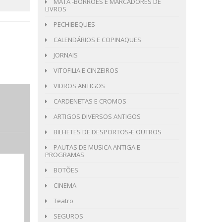
MATA -BORRÕES E MARCADORES DE
LIVROS
PECHIBEQUES
CALENDÁRIOS E COPINAQUES
JORNAIS
VITOFILIA E CINZEIROS
VIDROS ANTIGOS
CARDENETAS E CROMOS
ARTIGOS DIVERSOS ANTIGOS
BILHETES DE DESPORTOS-E OUTROS
PAUTAS DE MUSICA ANTIGA E
PROGRAMAS
BOTÕES
CINEMA
Teatro
SEGUROS