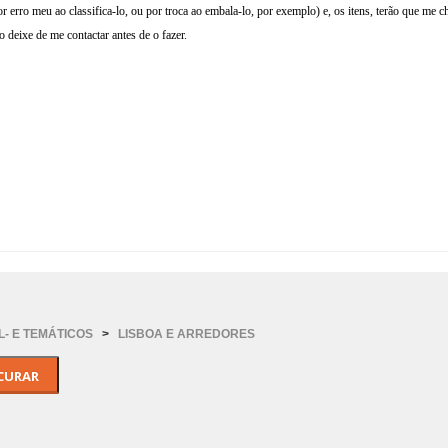
(por erro meu ao classifica-lo, ou por troca ao embala-lo, por exemplo) e, os itens, terão que 
 deixe de me contactar antes de o fazer.
- E TEMÁTICOS
>
LISBOA E ARREDORES