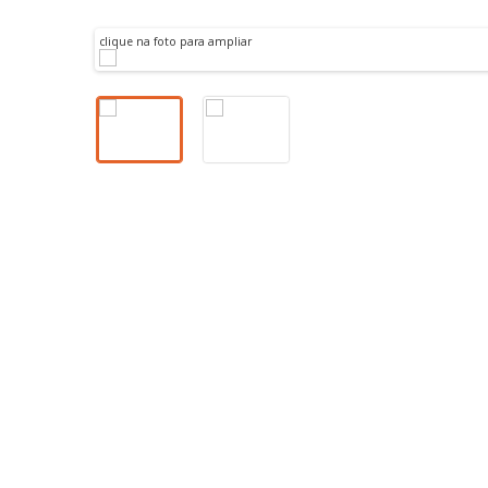
MARISOL-PLATEIA
clique na foto para ampliar