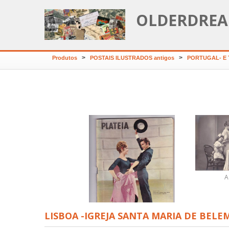
OLDERDREA
>
>
Produtos
POSTAIS ILUSTRADOS antigos
PORTUGAL- E
ZEU--PRAÇA CAMÕES
A
LISBOA -IGREJA SANTA MARIA DE BELE