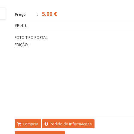
5.00 €
Preço
#Ref: L
FOTO TIPO POSTAL
EDIÇÃO -
Comprar
Pedido de Informações