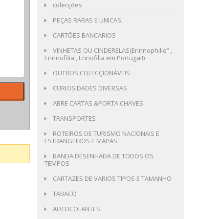
colecções
PEÇAS RARAS E UNICAS
CARTÕES BANCARIOS
VINHETAS OU CINDERELAS(Erinnophilie” ,
Erinnofilia , Erinofilia em Portugal!)
OUTROS COLECÇIONÁVEIS
CURIOSIDADES DIVERSAS
ABRE CARTAS &PORTA CHAVES
TRANSPORTES
ROTEIROS DE TURISMO NACIONAIS E
ESTRANGEIROS E MAPAS
BANDA DESENHADA DE TODOS OS
TEMPOS
CARTAZES DE VARIOS TIPOS E TAMANHO
TABACO
AUTOCOLANTES