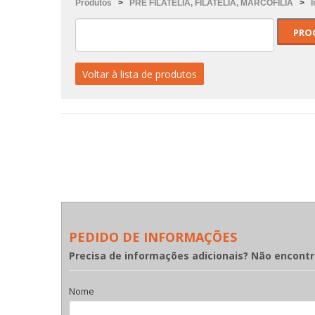
Produtos
>
PRÉ FILATELIA, FILATELIA, MARCOFILIA
>
Voltar à lista de produtos
PEDIDO DE INFORMAÇÕES
Precisa de informações adicionais? Não encont
Nome