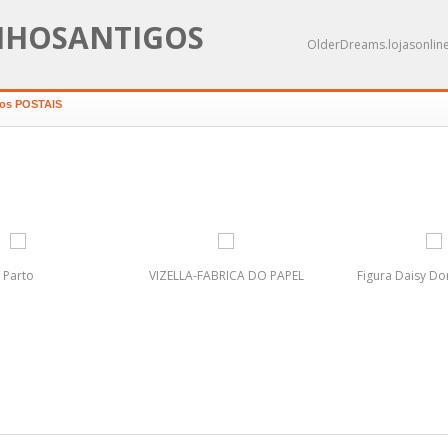
NHOSANTIGOS
OlderDreams.lojasonline
iros POSTAIS
Parto
VIZELLA-FABRICA DO PAPEL
Figura Daisy Do