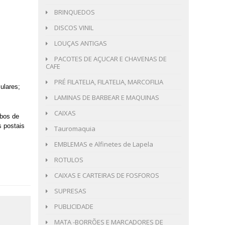
BRINQUEDOS
DISCOS VINIL
LOUÇAS ANTIGAS
PACOTES DE AÇUCAR E CHAVENAS DE
CAFE
PRÉ FILATELIA, FILATELIA, MARCOFILIA
ulares;
LAMINAS DE BARBEAR E MAQUINAS
CAIXAS
ibos de
 postais
Tauromaquia
EMBLEMAS e Alfinetes de Lapela
ROTULOS
CAIXAS E CARTEIRAS DE FOSFOROS
SUPRESAS
PUBLICIDADE
MATA -BORRÕES E MARCADORES DE