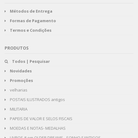
Métodos de Entrega
Formas de Pagamento
Termos e Condições
PRODUTOS
Todos | Pesquisar
Novidades
Promoções
velharias
POSTAIS ILUSTRADOS antigos
MILITARIA
PAPEIS DE VALOR E SELOS FISCAIS
MOEDAS E NOTAS- MEDALHAS
LIVROS # em OLDER DREAMS - SONHO SANTIGOS