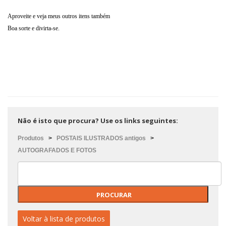
Aproveite e veja meus outros itens também
Boa sorte e divirta-se.
Não é isto que procura? Use os links seguintes:
Produtos
>
POSTAIS ILUSTRADOS antigos
>
AUTOGRAFADOS E FOTOS
Voltar à lista de produtos