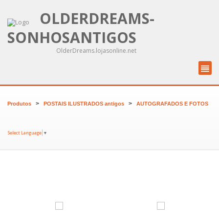
OLDERDREAMS-
SONHOSANTIGOS
OlderDreams.lojasonline.net
>
>
Produtos
POSTAIS ILUSTRADOS antigos
AUTOGRAFADOS E FOTOS
Select Language
▼