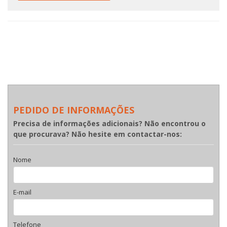
PEDIDO DE INFORMAÇÕES
Precisa de informações adicionais? Não encontrou o
que procurava? Não hesite em contactar-nos:
Nome
E-mail
Telefone