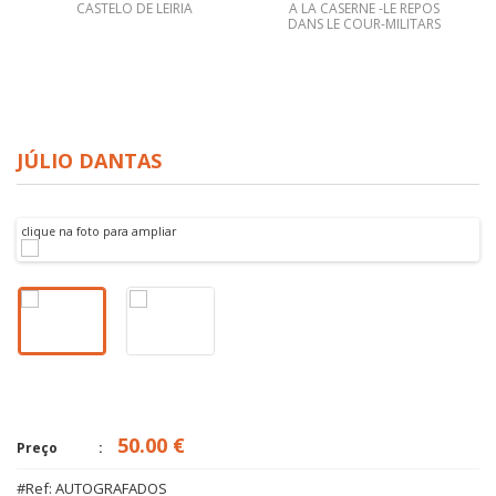
CASTELO DE LEIRIA
A LA CASERNE -LE REPOS
DANS LE COUR-MILITARS
JÚLIO DANTAS
clique na foto para ampliar
50.00 €
Preço
#Ref: AUTOGRAFADOS