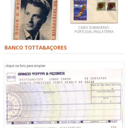
CABO SUBMARINO-
PORTUGAL-INGLATERRA
BANCO TOTTA&AÇORES
clique na foto para ampliar
BILHETE DE BALANÇA - RUI
DE MASCARENHAS