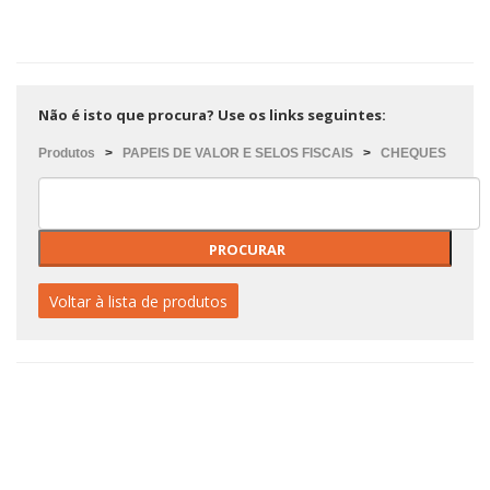
Não é isto que procura? Use os links seguintes:
Produtos
>
PAPEIS DE VALOR E SELOS FISCAIS
>
CHEQUES
Voltar à lista de produtos