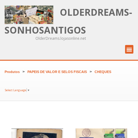
OLDERDREAMS-
SONHOSANTIGOS
OlderDreams.lojasonline.net
>
>
Produtos
PAPEIS DE VALOR E SELOS FISCAIS
CHEQUES
Select Language
▼