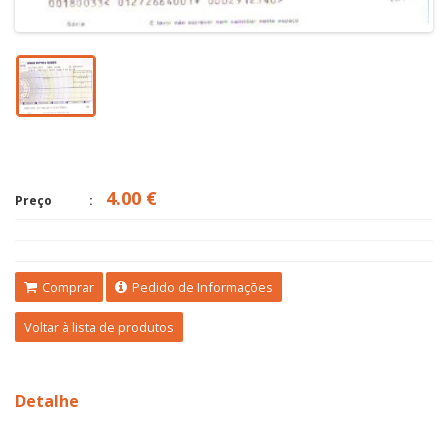
4.00 €
Preço
Comprar
Pedido de Informações
Voltar à lista de produtos
Detalhe