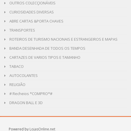
OUTROS COLECÇIONÁVEIS
CURIOSIDADES DIVERSAS
ABRE CARTAS &PORTA CHAVES
TRANSPORTES
ROTEIROS DE TURISMO NACIONAIS E ESTRANGEIROS E MAPAS
BANDA DESENHADA DE TODOS OS TEMPOS
CARTAZES DE VARIOS TIPOS E TAMANHO
TABACO
AUTOCOLANTES
RELIGIÃO
# Recheios *COMPRO*#
DRAGON BALL E 3D
Powered by
LojasOnline.net