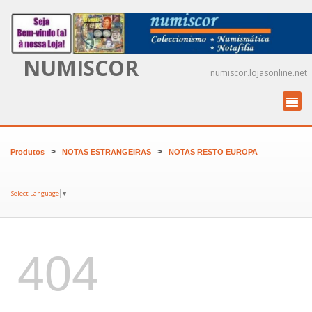
NUMISCOR
numiscor.lojasonline.net
>
>
Produtos
NOTAS ESTRANGEIRAS
NOTAS RESTO EUROPA
Select Language
▼