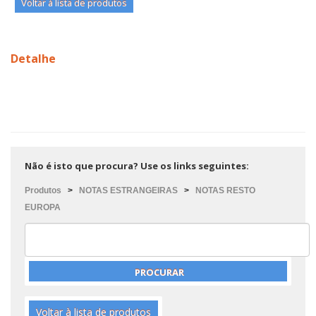
Voltar à lista de produtos
Detalhe
Não é isto que procura? Use os links seguintes:
Produtos
>
NOTAS ESTRANGEIRAS
>
NOTAS RESTO
EUROPA
Voltar à lista de produtos