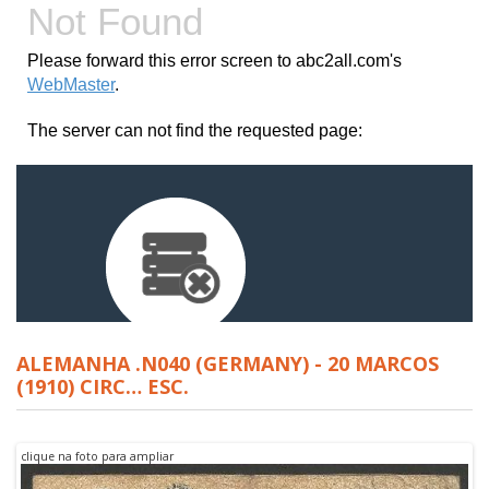
ALEMANHA .N040 (GERMANY) - 20 MARCOS
(1910) CIRC… ESC.
clique na foto para ampliar