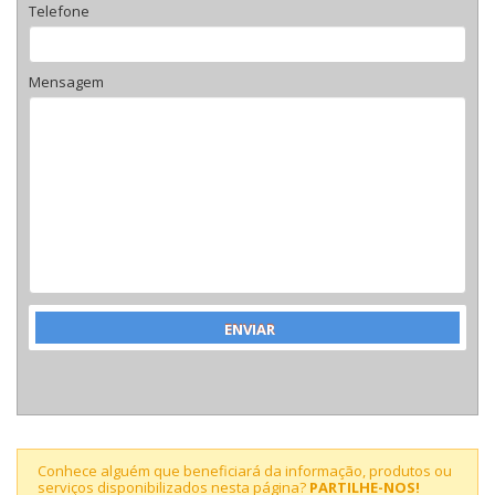
Telefone
Mensagem
Conhece alguém que beneficiará da informação, produtos ou
serviços disponibilizados nesta página?
PARTILHE-NOS!