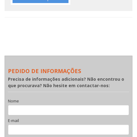
PEDIDO DE INFORMAÇÕES
Precisa de informações adicionais? Não encontrou o
que procurava? Não hesite em contactar-nos:
Nome
E-mail