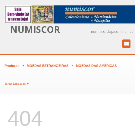
NUMISCOR
numiscor.lojasonline.net
>
>
Produtos
MOEDAS ESTRANGEIRAS
MOEDAS DAS AMÉRICAS
Select Language
▼