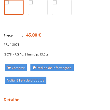
45.00 €
Preço
#Ref: 3078
(3078) - AG / d: 31mm / p: 13,5 gr
Comprar
Pedido de Informações
Voltar à lista de produtos
Detalhe