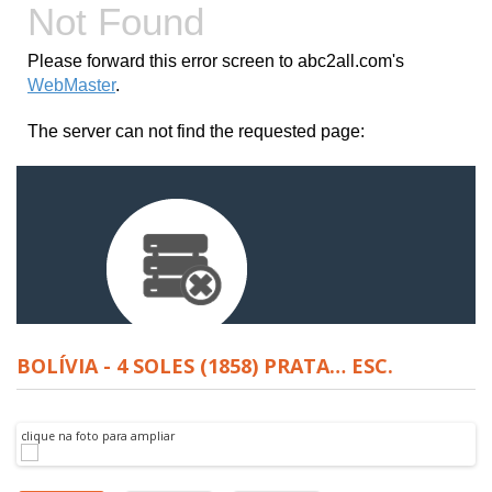
BOLÍVIA - 4 SOLES (1858) PRATA… ESC.
clique na foto para ampliar