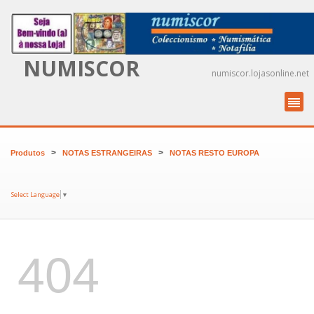
NUMISCOR
numiscor.lojasonline.net
>
>
Produtos
NOTAS ESTRANGEIRAS
NOTAS RESTO EUROPA
Select Language
▼