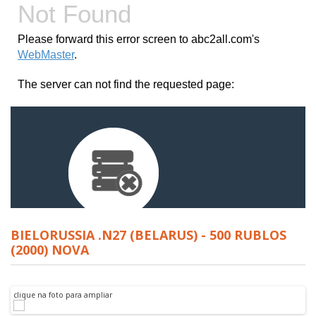
BIELORUSSIA .N27 (BELARUS) - 500 RUBLOS
(2000) NOVA
clique na foto para ampliar