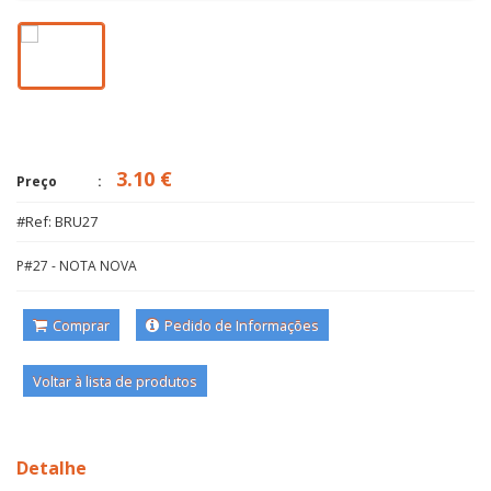
3.10 €
Preço
#Ref: BRU27
P#27 - NOTA NOVA
Comprar
Pedido de Informações
Voltar à lista de produtos
Detalhe