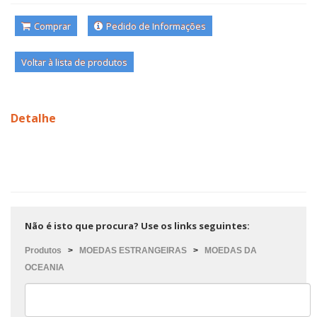
Comprar
Pedido de Informações
Voltar à lista de produtos
Detalhe
Não é isto que procura? Use os links seguintes:
Produtos
>
MOEDAS ESTRANGEIRAS
>
MOEDAS DA
OCEANIA