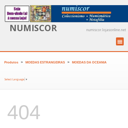
NUMISCOR
numiscor.lojasonline.net
>
>
Produtos
MOEDAS ESTRANGEIRAS
MOEDAS DA OCEANIA
Select Language
▼