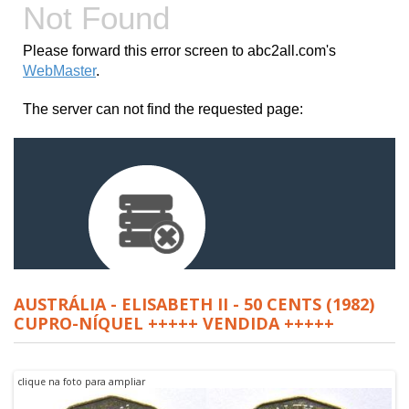
AUSTRÁLIA - ELISABETH II - 50 CENTS (1982)
CUPRO-NÍQUEL +++++ VENDIDA +++++
clique na foto para ampliar