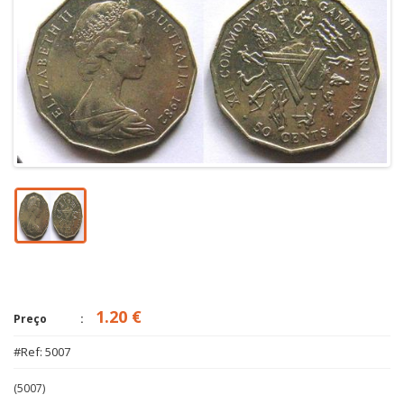
1.20 €
Preço
#Ref: 5007
(5007)