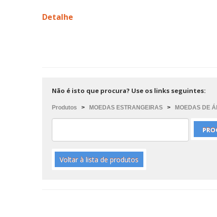
Detalhe
Não é isto que procura? Use os links seguintes:
Produtos
>
MOEDAS ESTRANGEIRAS
>
MOEDAS DE Á
Voltar à lista de produtos