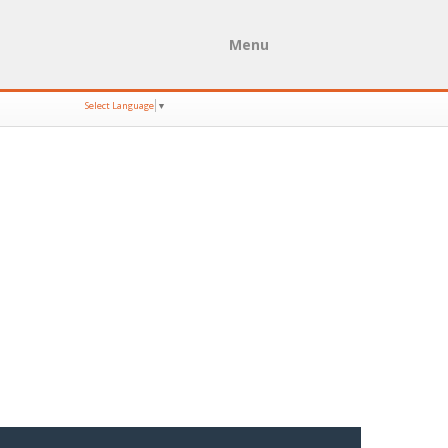
Menu
Select Language
▼