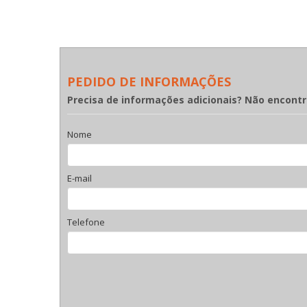
PEDIDO DE INFORMAÇÕES
Precisa de informações adicionais? Não encont
Nome
E-mail
Telefone