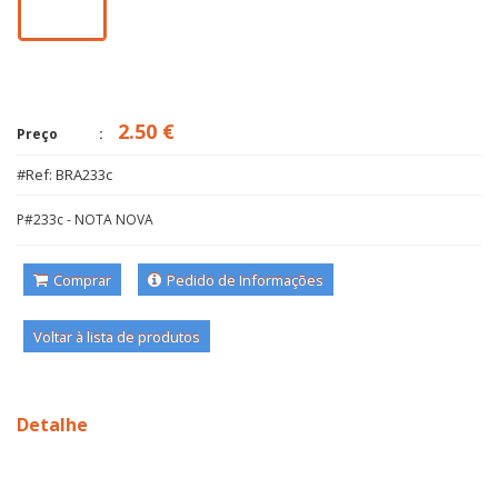
2.50 €
Preço
#Ref: BRA233c
P#233c - NOTA NOVA
Comprar
Pedido de Informações
Voltar à lista de produtos
Detalhe