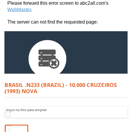
BRASIL .N233 (BRAZIL) - 10.000 CRUZEIROS
(1993) NOVA
clique na foto para ampliar