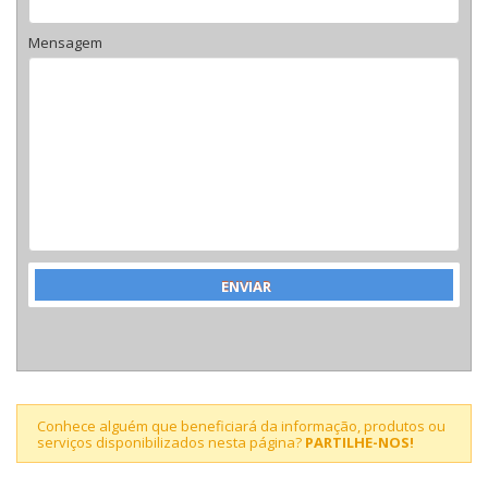
Mensagem
Conhece alguém que beneficiará da informação, produtos ou
serviços disponibilizados nesta página?
PARTILHE-NOS!