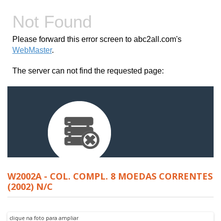
W2002A - COL. COMPL. 8 MOEDAS CORRENTES
(2002) N/C
clique na foto para ampliar