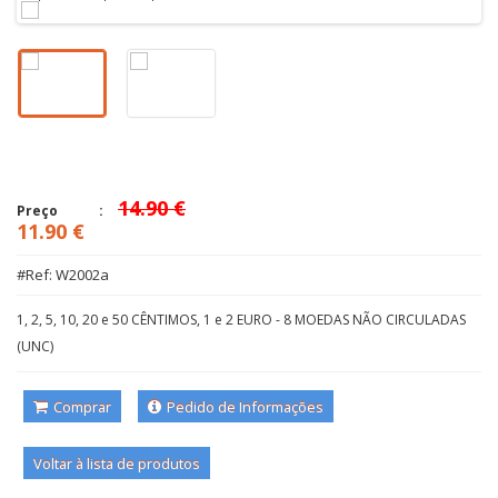
14.90 €
Preço
11.90 €
#Ref: W2002a
1, 2, 5, 10, 20 e 50 CÊNTIMOS, 1 e 2 EURO - 8 MOEDAS NÃO CIRCULADAS
(UNC)
Comprar
Pedido de Informações
Voltar à lista de produtos