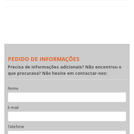
PEDIDO DE INFORMAÇÕES
Precisa de informações adicionais? Não encontrou o
que procurava? Não hesite em contactar-nos:
Nome
E-mail
Telefone