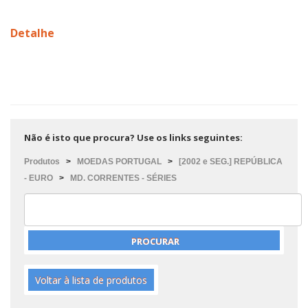
Detalhe
Não é isto que procura? Use os links seguintes:
Produtos
>
MOEDAS PORTUGAL
>
[2002 e SEG.] REPÚBLICA
- EURO
>
MD. CORRENTES - SÉRIES
Voltar à lista de produtos