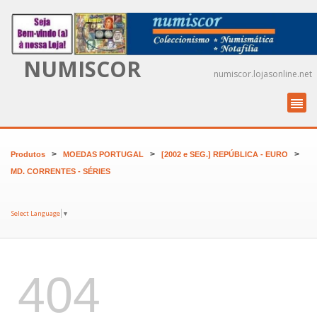
NUMISCOR
numiscor.lojasonline.net
>
>
>
Produtos
MOEDAS PORTUGAL
[2002 e SEG.] REPÚBLICA - EURO
MD. CORRENTES - SÉRIES
Select Language
▼