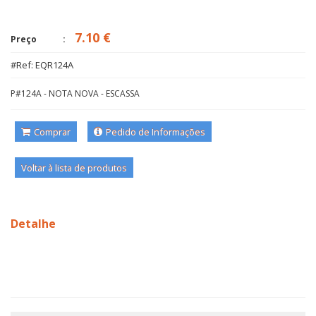
7.10 €
Preço
#Ref: EQR124A
P#124A - NOTA NOVA - ESCASSA
Comprar
Pedido de Informações
Voltar à lista de produtos
Detalhe