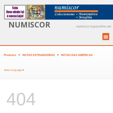
NUMISCOR
numiscor.lojasonline.net
>
>
Produtos
NOTAS ESTRANGEIRAS
NOTAS DAS AMÉRICAS
Select Language
▼