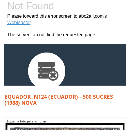
EQUADOR .N124 (ECUADOR) - 500 SUCRES
(1988) NOVA
clique na foto para ampliar