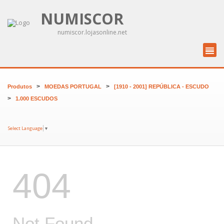
NUMISCOR
numiscor.lojasonline.net
>
>
Produtos
MOEDAS PORTUGAL
[1910 - 2001] REPÚBLICA - ESCUDO
>
1.000 ESCUDOS
Select Language
▼