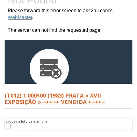
(T012) 1 000$00 (1983) PRATA « XVII
EXPOSIÇÃO » +++++ VENDIDA +++++
clique na foto para ampliar