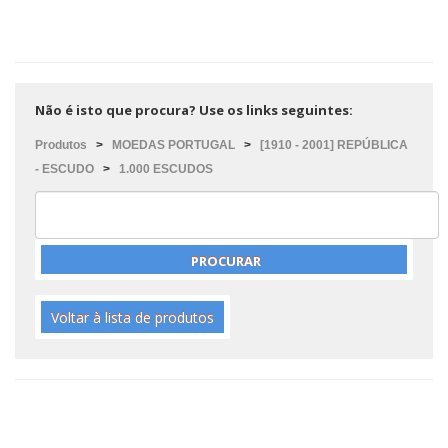
Não é isto que procura? Use os links seguintes:
Produtos
>
MOEDAS PORTUGAL
>
[1910 - 2001] REPÚBLICA
- ESCUDO
>
1.000 ESCUDOS
Voltar à lista de produtos