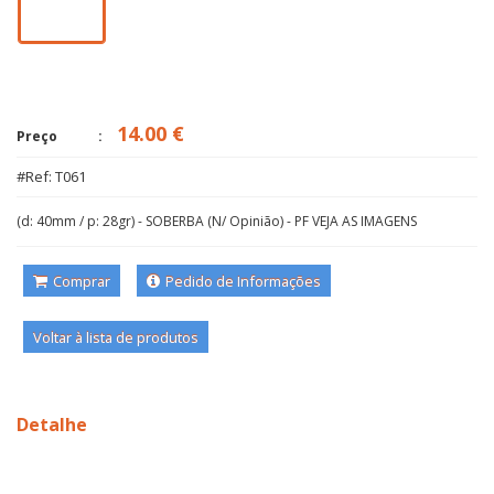
14.00 €
Preço
#Ref: T061
(d: 40mm / p: 28gr) - SOBERBA (N/ Opinião) - PF VEJA AS IMAGENS
Comprar
Pedido de Informações
Voltar à lista de produtos
Detalhe