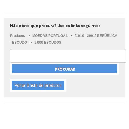
Não é isto que procura? Use os links seguintes:
Produtos
>
MOEDAS PORTUGAL
>
[1910 - 2001] REPÚBLICA
- ESCUDO
>
1.000 ESCUDOS
Voltar à lista de produtos