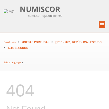
NUMISCOR
numiscor.lojasonline.net
>
>
Produtos
MOEDAS PORTUGAL
[1910 - 2001] REPÚBLICA - ESCUDO
>
1.000 ESCUDOS
Select Language
▼