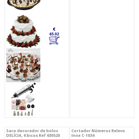
€
65.02
Saco decorador de bolos
Cortador Números Relevo
DELÍCIA, 6 bicos Ref 630520
Inox C-1034