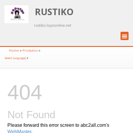
RUSTIKO
rustiko.lojasonline.net
»
»
Home
Produtos
Select Language
▼