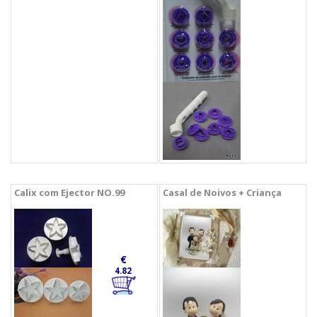
Calix com Ejector NO.99
Casal de Noivos + Criança
€
4.82