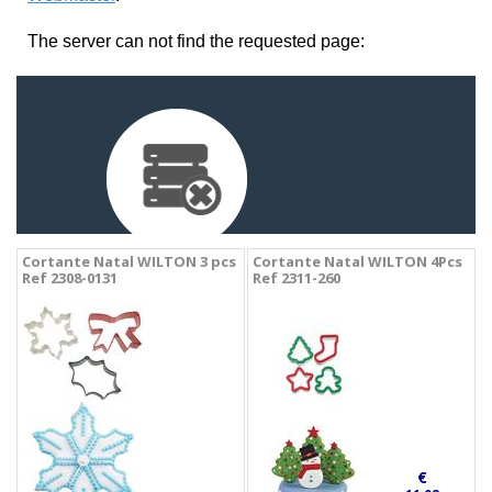
Cortante Natal WILTON 3 pcs
Cortante Natal WILTON 4Pcs
Ref 2308-0131
Ref 2311-260
€