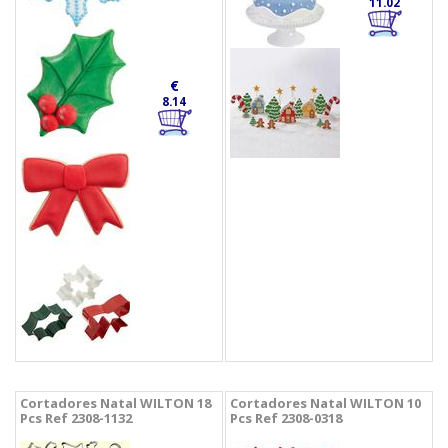
11.02
€
8.14
Cortadores Natal WILTON 18
Cortadores Natal WILTON 10
Pcs Ref 2308-1132
Pcs Ref 2308-0318