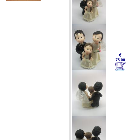
€
75.00