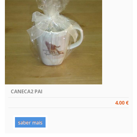
CANECA2 PAI
4.00 €
saber mais