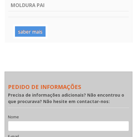
MOLDURA PAI
saber mais
PEDIDO DE INFORMAÇÕES
Precisa de informações adicionais? Não encontrou o
que procurava? Não hesite em contactar-nos:
Nome
E-mail