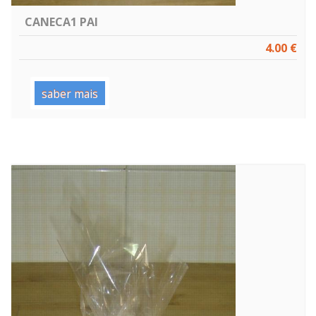
CANECA1 PAI
4.00 €
saber mais