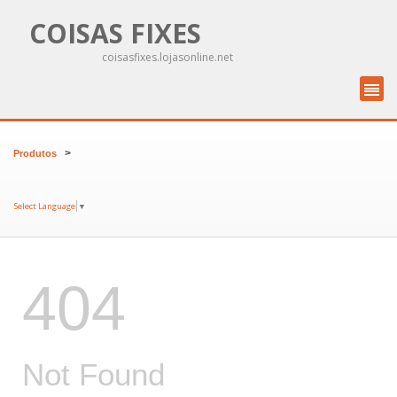
COISAS FIXES
coisasfixes.lojasonline.net
>
Produtos
Select Language
▼