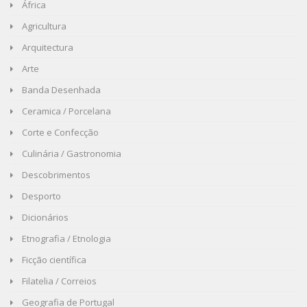
África
Agricultura
Arquitectura
Arte
Banda Desenhada
Ceramica / Porcelana
Corte e Confecção
Culinária / Gastronomia
Descobrimentos
Desporto
Dicionários
Etnografia / Etnologia
Ficção científica
Filatelia / Correios
Geografia de Portugal