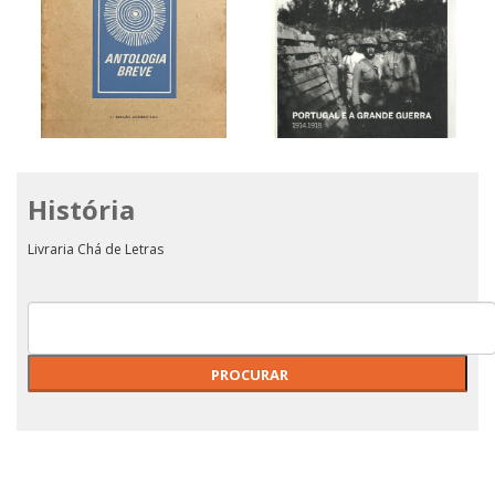
História
ANTOLOGIA BREVE -
PORTUGAL E A GRANDE
EUGÉNIO DE ANDRADE
GUERRA 1914.1918
Livraria Chá de Letras