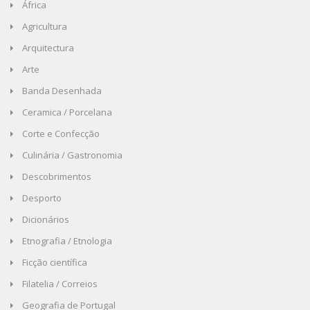
África
Agricultura
Arquitectura
Arte
Banda Desenhada
Ceramica / Porcelana
Corte e Confecção
Culinária / Gastronomia
Descobrimentos
Desporto
Dicionários
Etnografia / Etnologia
Ficção científica
Filatelia / Correios
Geografia de Portugal