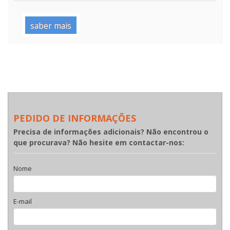
saber mais
PEDIDO DE INFORMAÇÕES
Precisa de informações adicionais? Não encontrou o
que procurava? Não hesite em contactar-nos:
Nome
E-mail