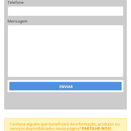
Telefone
Mensagem
Conhece alguém que beneficiará da informação, produtos ou
serviços disponibilizados nesta página?
PARTILHE-NOS!