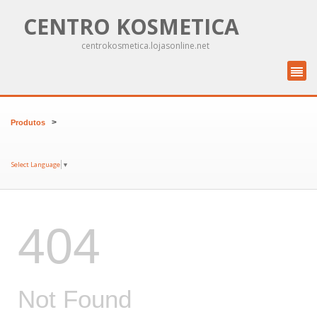
CENTRO KOSMETICA
centrokosmetica.lojasonline.net
>
Produtos
Select Language
▼