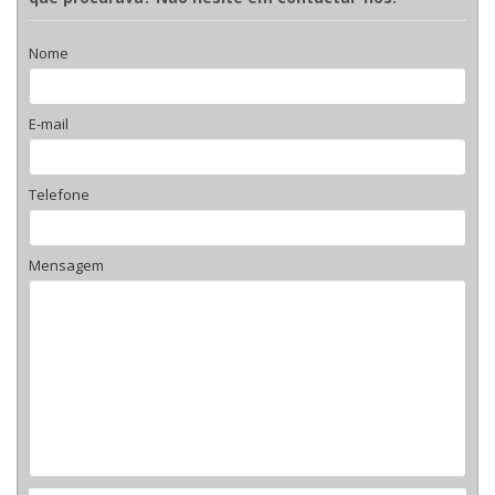
Nome
E-mail
Telefone
Mensagem