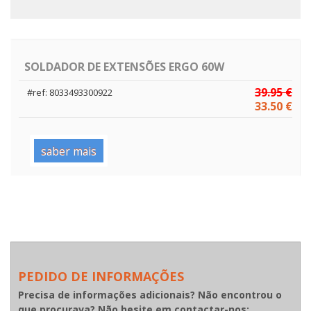
SOLDADOR DE EXTENSÕES ERGO 60W
39.95 €
#ref: 8033493300922
33.50 €
saber mais
PEDIDO DE INFORMAÇÕES
Precisa de informações adicionais? Não encontrou o
que procurava? Não hesite em contactar-nos: