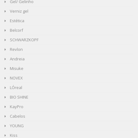
Gel/ Gelinho
Verniz gel
Estética
Belcorf
SCHWARZKOPF
Revlon
Andreia
Misuke
NOVEX
LÓreal
BIO SHINE
KayPro
Cabelos
YOUNG
Kiss