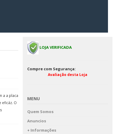
LOJA VERIFICADA
Compre com Segurança:
Avaliação desta Loja
m a a placa
MENU
 eficáz. O
as
Quem Somos
Anuncios
+ Informações