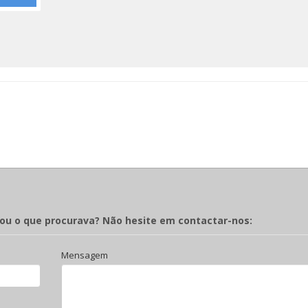
rou o que procurava? Não hesite em contactar-nos:
Mensagem