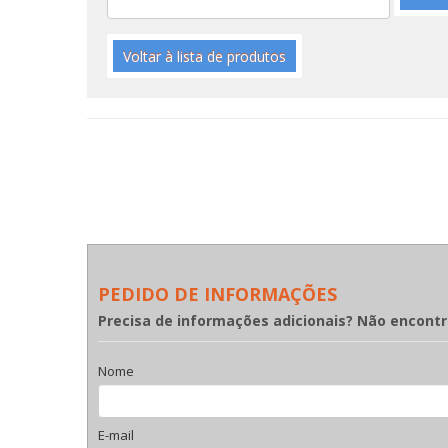
Voltar à lista de produtos
PEDIDO DE INFORMAÇÕES
Precisa de informações adicionais? Não encont
Nome
E-mail