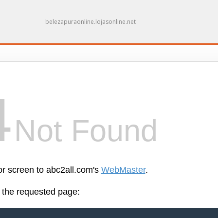
belezapuraonline.lojasonline.net