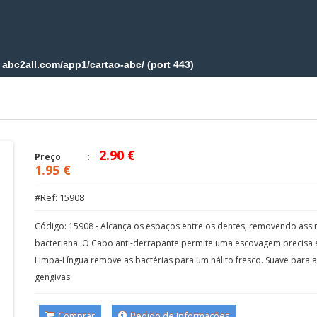
2.90 €
Preço
1.95 €
#Ref: 15908
Código: 15908 - Alcança os espaços entre os dentes, removendo assi
bacteriana. O Cabo anti-derrapante permite uma escovagem precisa e
Limpa-Língua remove as bactérias para um hálito fresco. Suave para 
gengivas.
Comprar
Pedido de Informações