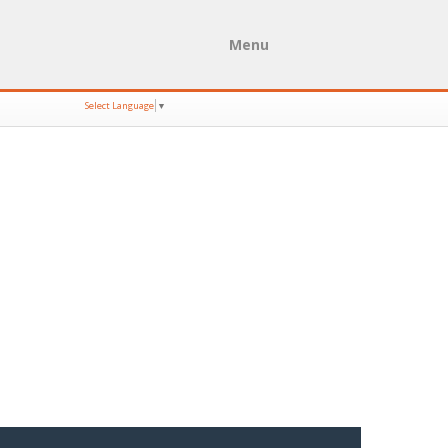
Menu
Select Language
▼