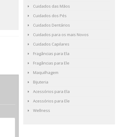
Cuidados das Mãos
Cuidados dos Pés
Cuidados Dentários
Cuidados para os mais Novos
Cuidados Capilares
Fragâncias para Ela
Fragâncias para Ele
Maquilhagem
Bijuteria
Acessórios para Ela
Acessórios para Ele
Wellness