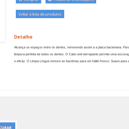
Voltar à lista de produtos
Detalhe
Alcança os espaços entre os dentes, removendo assim a a placa bacteriana. Pa
limpeza perfeita de todos os dentes. O Cabo anti-derrapante permite uma escova
e eficáz. O Limpa-Língua remove as bactérias para um hálito fresco. Suave para 