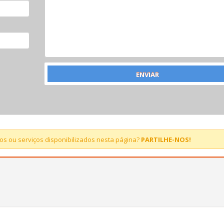
s ou serviços disponibilizados nesta página?
PARTILHE-NOS!