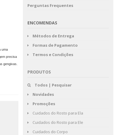
Perguntas Frequentes
ENCOMENDAS
Métodos de Entrega
Formas de Pagamento
ra uma
Termos e Condições
gem precisa
as gengivas.
PRODUTOS
Todos | Pesquisar
Novidades
Promoções
Cuidados do Rosto para Ela
Cuidados do Rosto para Ele
Cuidados do Corpo