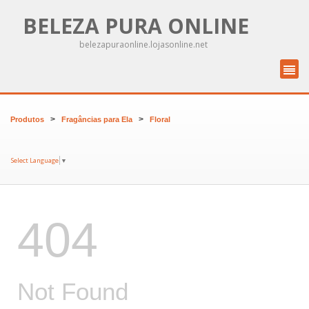
BELEZA PURA ONLINE
belezapuraonline.lojasonline.net
>
>
Produtos
Fragâncias para Ela
Floral
Select Language
▼