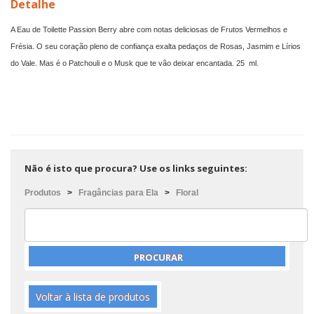
Detalhe
A Eau de Toilette Passion Berry abre com notas deliciosas de Frutos Vermelhos e
Frésia. O seu coração pleno de confiança exalta pedaços de Rosas, Jasmim e Lírios
do Vale. Mas é o Patchouli e o Musk que te vão deixar encantada. 25 ml.
Não é isto que procura? Use os links seguintes:
Produtos
>
Fragâncias para Ela
>
Floral
Voltar à lista de produtos