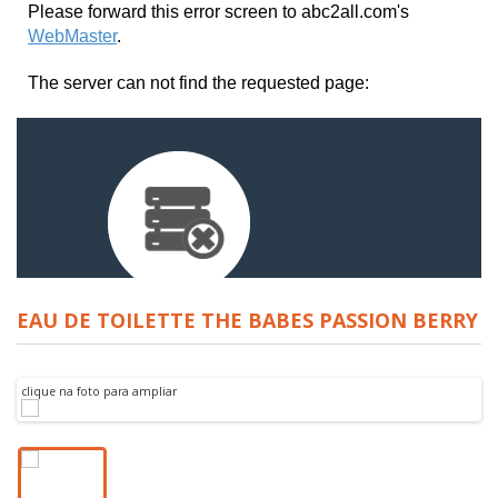
EAU DE TOILETTE THE BABES PASSION BERRY
clique na foto para ampliar