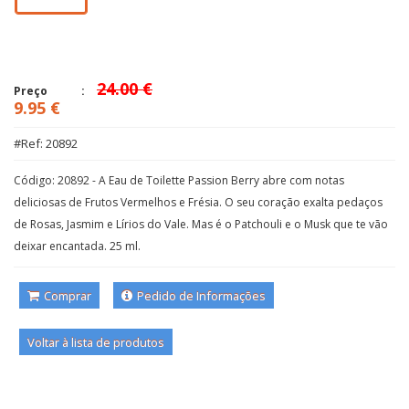
24.00 €
Preço
9.95 €
#Ref: 20892
Código: 20892 - A Eau de Toilette Passion Berry abre com notas
deliciosas de Frutos Vermelhos e Frésia. O seu coração exalta pedaços
de Rosas, Jasmim e Lírios do Vale. Mas é o Patchouli e o Musk que te vão
deixar encantada. 25 ml.
Comprar
Pedido de Informações
Voltar à lista de produtos