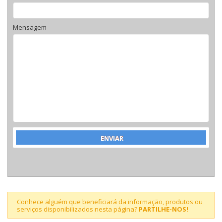
Mensagem
Conhece alguém que beneficiará da informação, produtos ou
serviços disponibilizados nesta página?
PARTILHE-NOS!