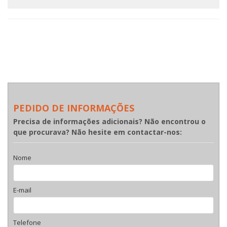
PEDIDO DE INFORMAÇÕES
Precisa de informações adicionais? Não encontrou o
que procurava? Não hesite em contactar-nos:
Nome
E-mail
Telefone