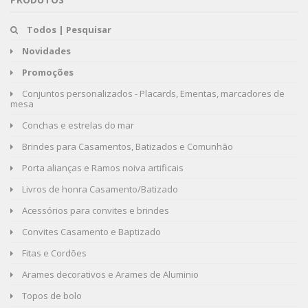
Todos | Pesquisar
Novidades
Promoções
Conjuntos personalizados - Placards, Ementas, marcadores de
mesa
Conchas e estrelas do mar
Brindes para Casamentos, Batizados e Comunhão
Porta alianças e Ramos noiva artificais
Livros de honra Casamento/Batizado
Acessórios para convites e brindes
Convites Casamento e Baptizado
Fitas e Cordões
Arames decorativos e Arames de Aluminio
Topos de bolo