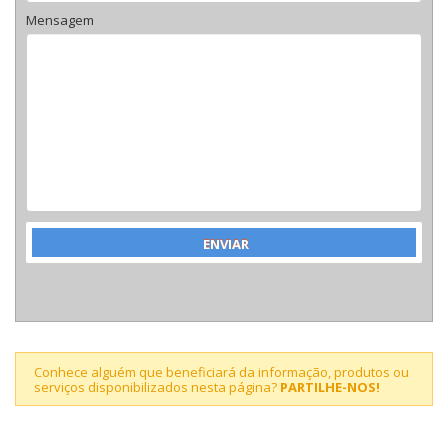
Mensagem
Conhece alguém que beneficiará da informação, produtos ou
serviços disponibilizados nesta página?
PARTILHE-NOS!