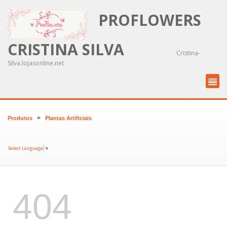
PROFLOWERS
CRISTINA SILVA
Cristina-
Silva.lojasonline.net
>
Produtos
Plantas Artificiais
Select Language
▼