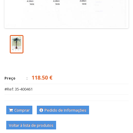
118.50 €
Preço
#Ref: 35-400461
Comprar
Pedido de Informações
Voltar à lista de produtos