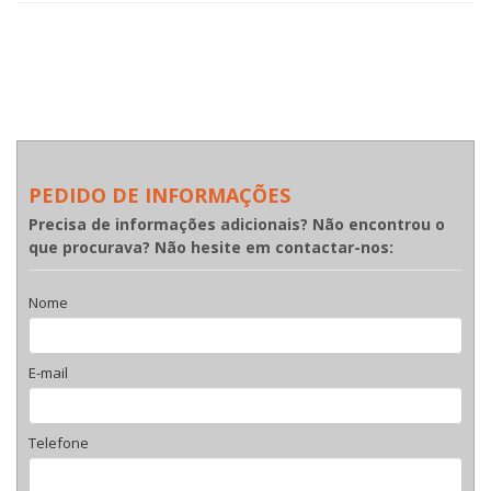
PEDIDO DE INFORMAÇÕES
Precisa de informações adicionais? Não encontrou o
que procurava? Não hesite em contactar-nos:
Nome
E-mail
Telefone