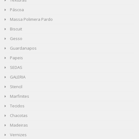
Texturas
Páscoa
Massa Polimera Pardo
Biscuit
Gesso
Guardanapos
Papeis
SEDAS
GALERIA
Stencil
Marfinites
Tecidos
Chacotas
Madeiras
Vernizes