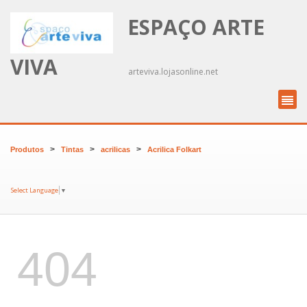
ESPAÇO ARTE
VIVA
arteviva.lojasonline.net
>
>
>
Produtos
Tintas
acrilicas
Acrilica Folkart
Select Language
▼