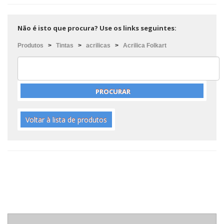
Não é isto que procura? Use os links seguintes:
Produtos
>
Tintas
>
acrilicas
>
Acrilica Folkart
Voltar à lista de produtos