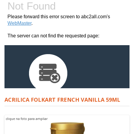
ACRILICA FOLKART FRENCH VANILLA 59ML
clique na foto para ampliar