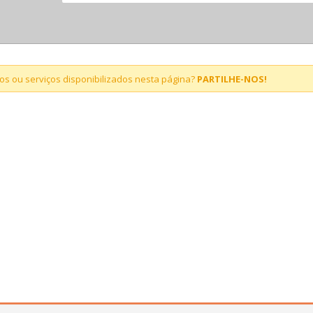
s ou serviços disponibilizados nesta página?
PARTILHE-NOS!