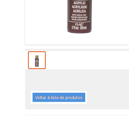
Voltar à lista de produtos