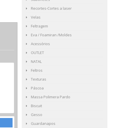
Recortes-Cortes a laser
Velas
Feltragem
Eva / Foamiran /Moldes
Acessórios
OUTLET
NATAL
Feltros
Texturas
Páscoa
Massa Polimera Pardo
Biscuit
Gesso
Guardanapos