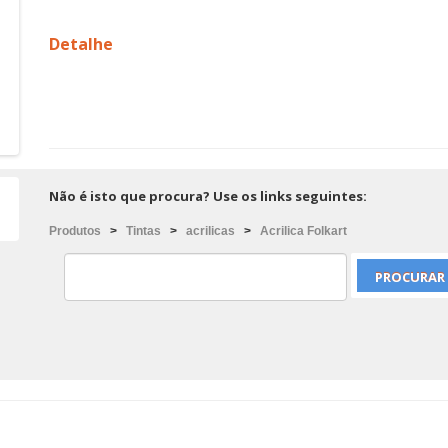
Detalhe
Não é isto que procura? Use os links seguintes:
Produtos
>
Tintas
>
acrilicas
>
Acrilica Folkart