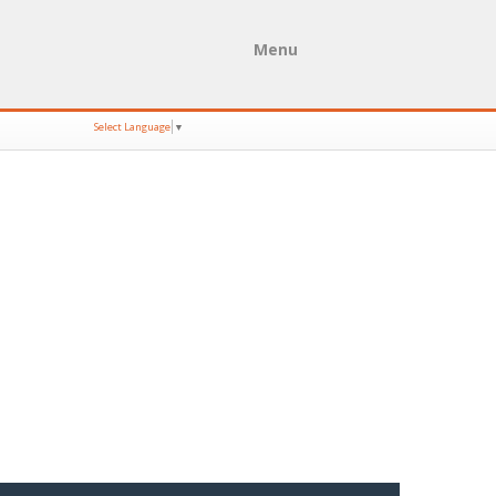
Menu
Select Language
▼