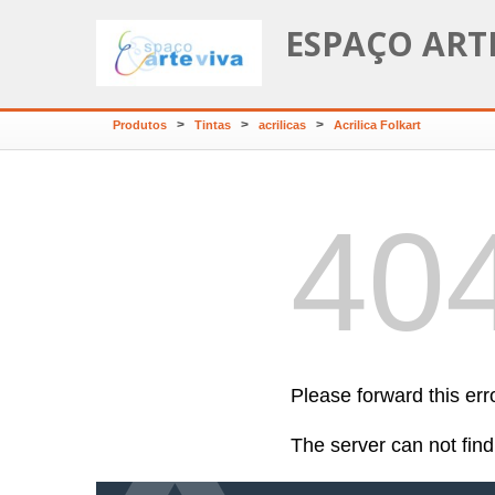
ESPAÇO ART
>
>
>
Produtos
Tintas
acrilicas
Acrilica Folkart