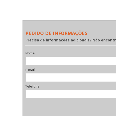
PEDIDO DE INFORMAÇÕES
Precisa de informações adicionais? Não encont
Nome
E-mail
Telefone