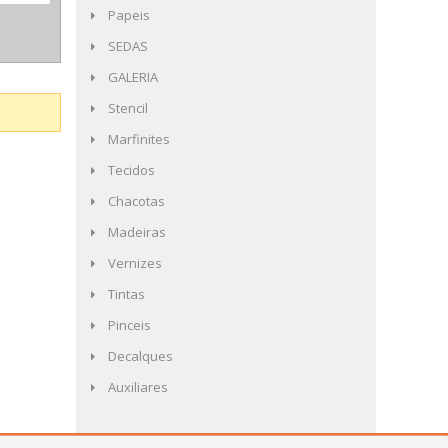
Papeis
SEDAS
GALERIA
Stencil
Marfinites
Tecidos
Chacotas
Madeiras
Vernizes
Tintas
Pinceis
Decalques
Auxiliares