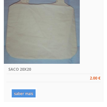
SACO 20X20
2.00 €
saber mais