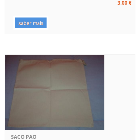
3.00 €
saber mais
SACO PAO