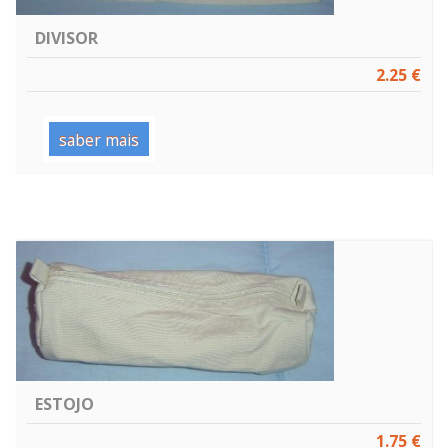
DIVISOR
2.25 €
saber mais
ESTOJO
1.75 €