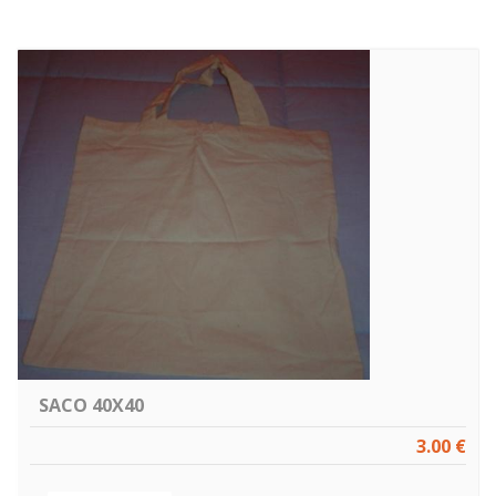
SACO 40X40
3.00 €