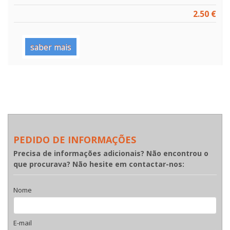
2.50 €
saber mais
PEDIDO DE INFORMAÇÕES
Precisa de informações adicionais? Não encontrou o
que procurava? Não hesite em contactar-nos:
Nome
E-mail