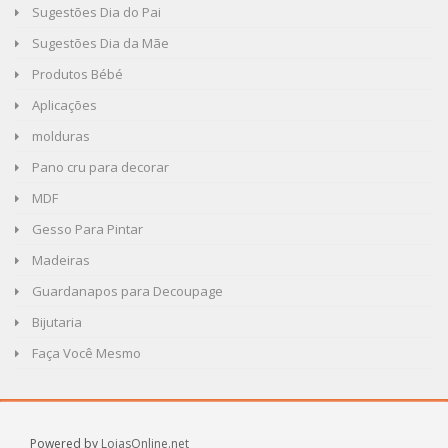
Sugestões Dia do Pai
Sugestões Dia da Mãe
Produtos Bébé
Aplicações
molduras
Pano cru para decorar
MDF
Gesso Para Pintar
Madeiras
Guardanapos para Decoupage
Bijutaria
Faça Você Mesmo
Powered by
LojasOnline.net