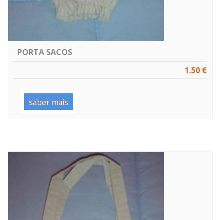
PORTA SACOS
1.50 €
saber mais