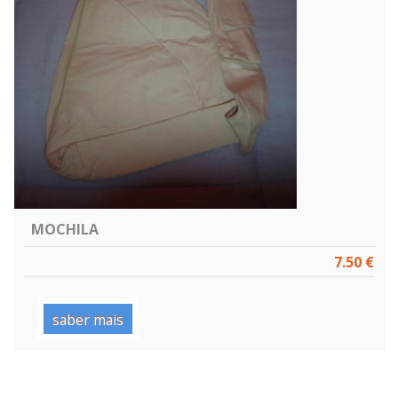
MOCHILA
7.50 €
saber mais