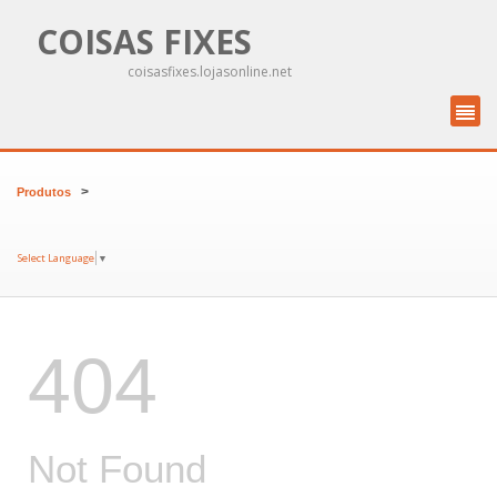
COISAS FIXES
coisasfixes.lojasonline.net
>
Produtos
Select Language
▼