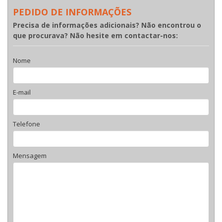
PEDIDO DE INFORMAÇÕES
Precisa de informações adicionais? Não encontrou o
que procurava? Não hesite em contactar-nos:
Nome
E-mail
Telefone
Mensagem