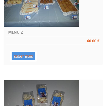
MENU 2
60.00 €
saber mais