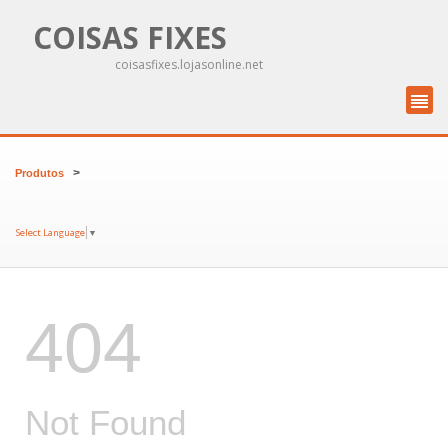
COISAS FIXES
coisasfixes.lojasonline.net
>
Produtos
Select Language
▼