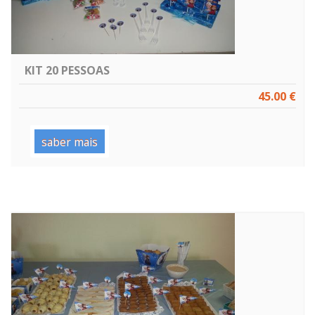
KIT 20 PESSOAS
45.00 €
saber mais