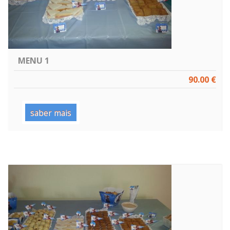
MENU 1
90.00 €
saber mais