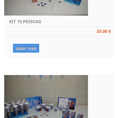
KIT 15 PESSOAS
35.00 €
saber mais