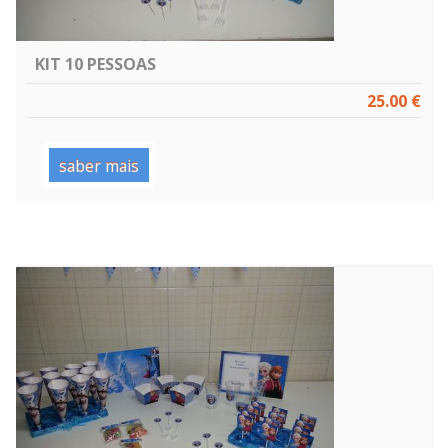
KIT 10 PESSOAS
25.00 €
saber mais