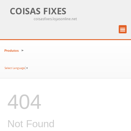
COISAS FIXES
coisasfixes.lojasonline.net
>
Produtos
Select Language
▼