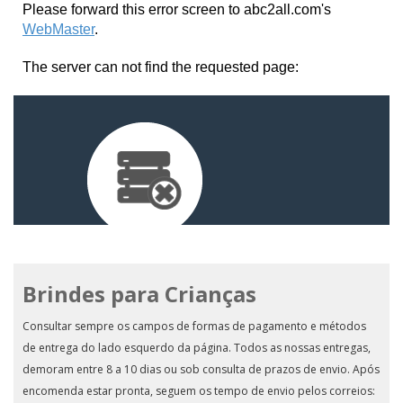
Brindes para Crianças
Consultar sempre os campos de formas de pagamento e métodos
de entrega do lado esquerdo da página. Todos as nossas entregas,
demoram entre 8 a 10 dias ou sob consulta de prazos de envio. Após
encomenda estar pronta, seguem os tempo de envio pelos correios: