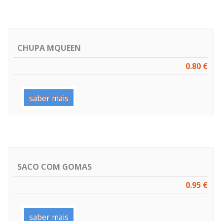
CHUPA MQUEEN
0.80 €
saber mais
SACO COM GOMAS
0.95 €
saber mais