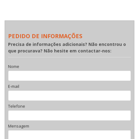
PEDIDO DE INFORMAÇÕES
Precisa de informações adicionais? Não encontrou o
que procurava? Não hesite em contactar-nos:
Nome
E-mail
Telefone
Mensagem