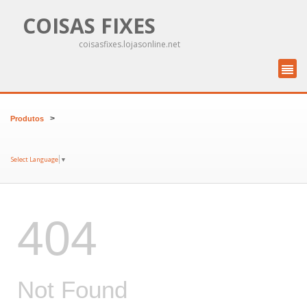
COISAS FIXES
coisasfixes.lojasonline.net
>
Produtos
Select Language
▼