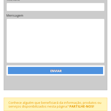
Mensagem
Conhece alguém que beneficiará da informação, produtos ou
serviços disponibilizados nesta página?
PARTILHE-NOS!