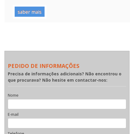
saber mais
PEDIDO DE INFORMAÇÕES
Precisa de informações adicionais? Não encontrou o
que procurava? Não hesite em contactar-nos:
Nome
E-mail
Telefone