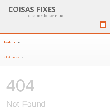
COISAS FIXES
coisasfixes.lojasonline.net
>
Produtos
Select Language
▼