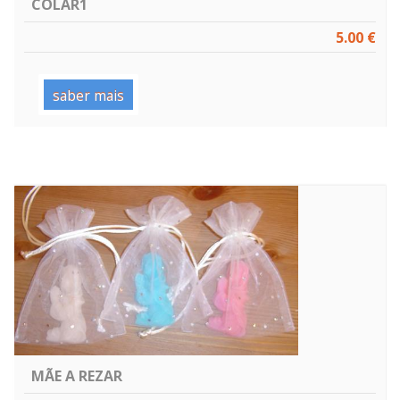
COLAR1
5.00 €
saber mais
MÃE A REZAR