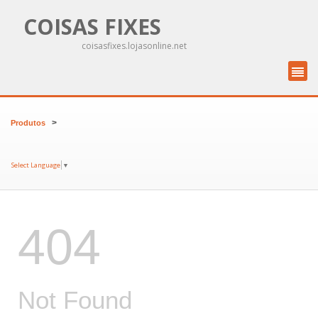
COISAS FIXES
coisasfixes.lojasonline.net
>
Produtos
Select Language
▼