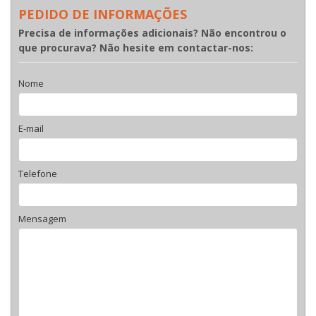
PEDIDO DE INFORMAÇÕES
Precisa de informações adicionais? Não encontrou o
que procurava? Não hesite em contactar-nos:
Nome
E-mail
Telefone
Mensagem