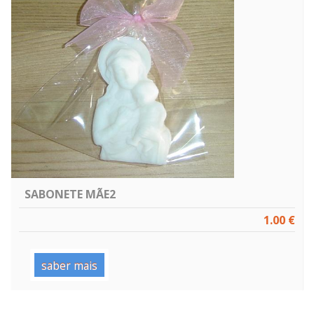
SABONETE MÃE2
1.00 €
saber mais