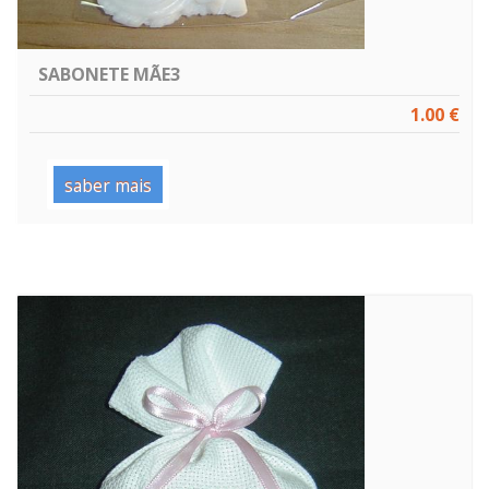
SABONETE MÃE3
1.00 €
saber mais