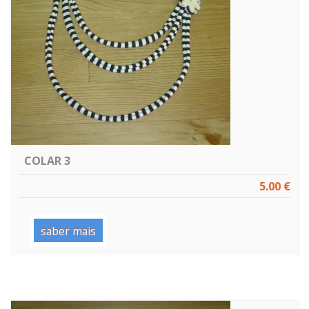
COLAR 3
5.00 €
saber mais