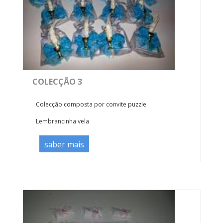
COLECÇÃO 3
Colecção composta por convite puzzle
Lembrancinha vela
saber mais