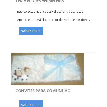
TEMA FLORES VERMELHAS
Esta colecção não é possivel alterar a decoração.
Apena se poderá alterar a cor da espiga e das flores.
saber mais
CONVITES PARA COMUNHÃO
saber mais