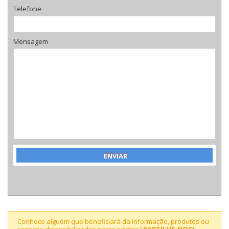
Telefone
Mensagem
Conhece alguém que beneficiará da informação, produtos ou