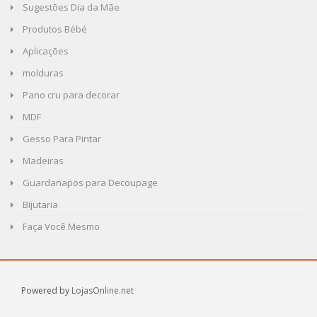
Sugestões Dia da Mãe
Produtos Bébé
Aplicações
molduras
Pano cru para decorar
MDF
Gesso Para Pintar
Madeiras
Guardanapos para Decoupage
Bijutaria
Faça Você Mesmo
Powered by
LojasOnline.net