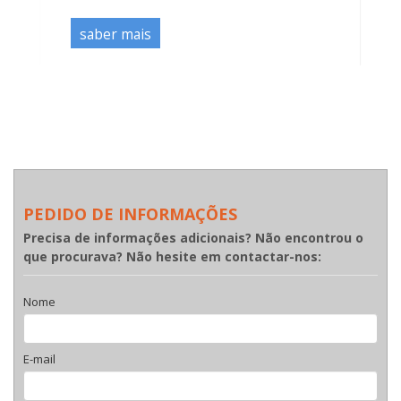
saber mais
PEDIDO DE INFORMAÇÕES
Precisa de informações adicionais? Não encontrou o
que procurava? Não hesite em contactar-nos:
Nome
E-mail