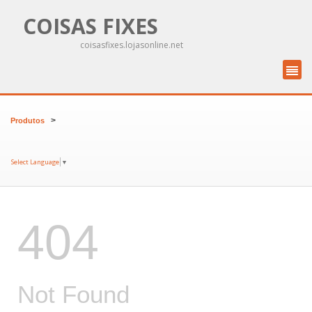
COISAS FIXES
coisasfixes.lojasonline.net
>
Produtos
Select Language
▼