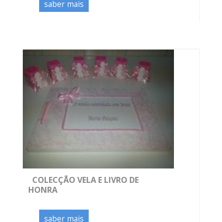
saber mais
COLECÇÃO VELA E LIVRO DE
HONRA
saber mais