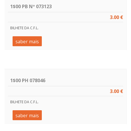
1$00 PB Nº 073123
3.00 €
BILHETE DA C.F.L.
saber mais
1$00 PH 078046
3.00 €
BILHETE DA C.F.L.
saber mais