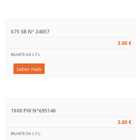
$75 SB Nº 24657
3.00 €
BILHETE DA C.F.L
saber mais
1$00 PW Nº695146
3.00 €
BILHETE DA C.F.L.