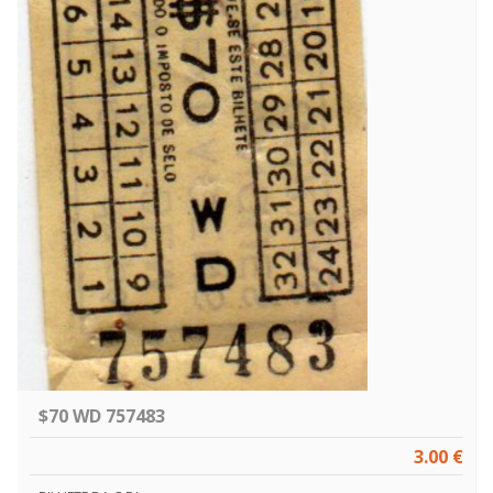
$70 WD 757483
3.00 €