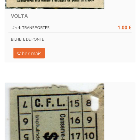
VOLTA
1.00 €
#ref: TRANSPORTES
BILHETE DE PONTE
saber mais