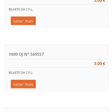
3.00 €
BILHETE DA C.F.L.
saber mais
1$00 OJ Nº 569557
3.00 €
BILHETE DA C.F.L.
saber mais