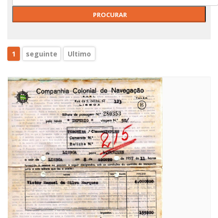
1
seguinte
Ultimo