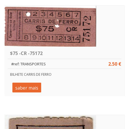
$75 -CR -75172
2.50 €
#ref: TRANSPORTES
BILHETE CARRIS DE FERRO
saber mais