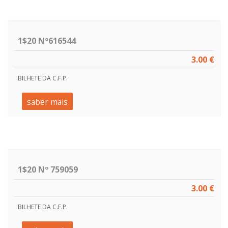
1$20 Nº616544
3.00 €
BILHETE DA C.F.P.
saber mais
1$20 Nº 759059
3.00 €
BILHETE DA C.F.P.