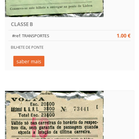
CLASSE B
1.00 €
#ref: TRANSPORTES
BILHETE DE PONTE
saber mais