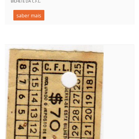
BILHETE DA C.F.L.
saber mais