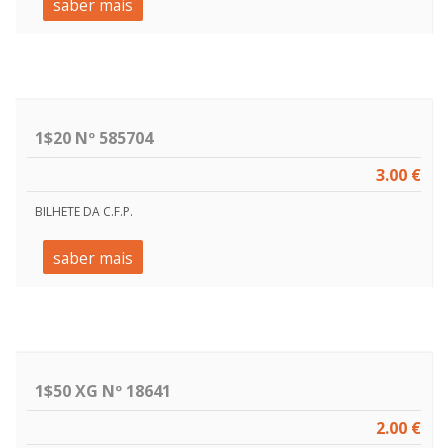
saber mais
1$20 Nº 585704
3.00 €
BILHETE DA C.F.P.
saber mais
1$50 XG Nº 18641
2.00 €