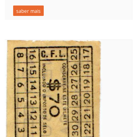
saber mais