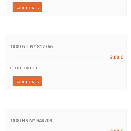
saber mais
1$00 GT Nº 817766
3.00 €
BILHETE DA C.F.L.
saber mais
1$00 HS Nº 948709