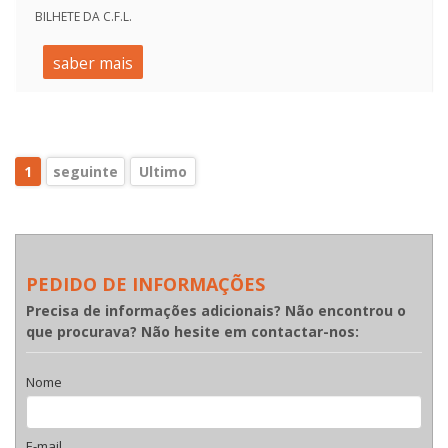
BILHETE DA C.F.L.
saber mais
1
seguinte
Ultimo
PEDIDO DE INFORMAÇÕES
Precisa de informações adicionais? Não encontrou o
que procurava? Não hesite em contactar-nos:
Nome
E-mail