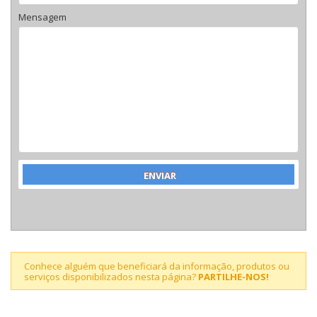
Mensagem
Conhece alguém que beneficiará da informação, produtos ou
serviços disponibilizados nesta página?
PARTILHE-NOS!