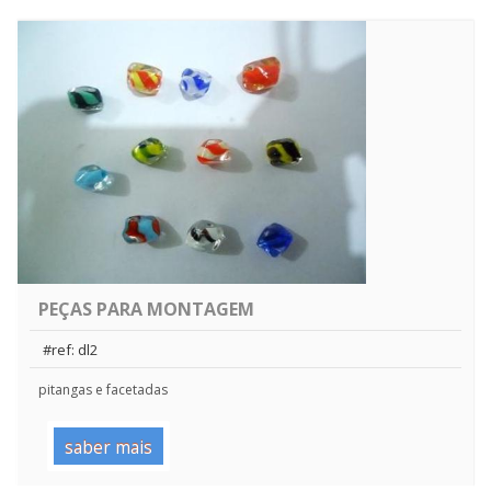
PEÇAS PARA MONTAGEM
#ref: dl2
pitangas e facetadas
saber mais