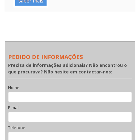
saber mais
PEDIDO DE INFORMAÇÕES
Precisa de informações adicionais? Não encontrou o
que procurava? Não hesite em contactar-nos:
Nome
E-mail
Telefone