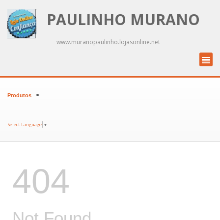
PAULINHO MURANO
www.muranopaulinho.lojasonline.net
>
Produtos
Select Language
▼