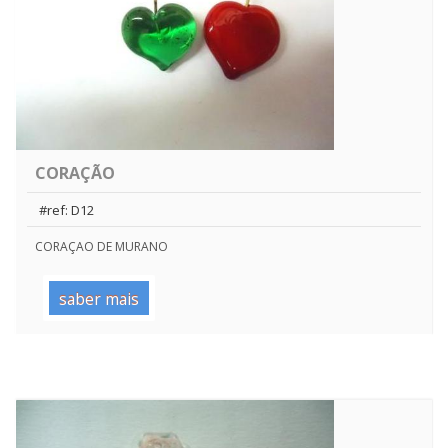
CORAÇÃO
#ref: D12
CORAÇAO DE MURANO
saber mais