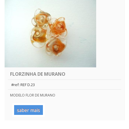
FLORZINHA DE MURANO
#ref: REF D.23
MODELO FLOR DE MURANO
saber mais