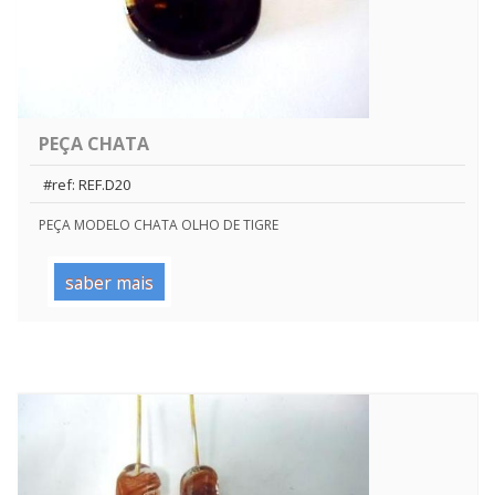
PEÇA CHATA
#ref: REF.D20
PEÇA MODELO CHATA OLHO DE TIGRE
saber mais