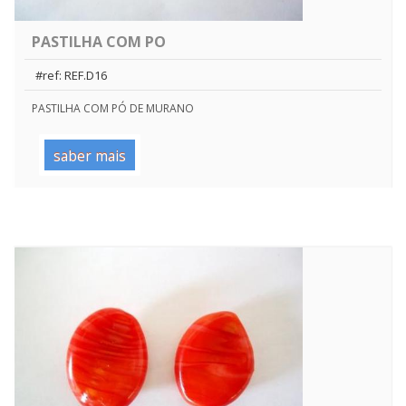
PASTILHA COM PO
#ref: REF.D16
PASTILHA COM PÓ DE MURANO
saber mais