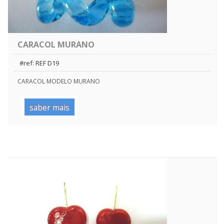
CARACOL MURANO
#ref: REF D19
CARACOL MODELO MURANO
saber mais