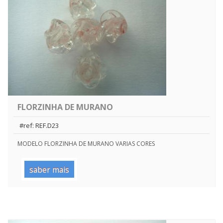
FLORZINHA DE MURANO
#ref: REF.D23
MODELO FLORZINHA DE MURANO VARIAS CORES
saber mais