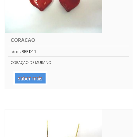
CORACAO
#ref: REF D11
CORAÇAO DE MURANO
saber mais