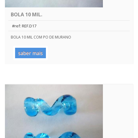
BOLA 10 MIL.
#ref: REF.D17
BOLA 10 MIL COM PO DE MURANO
saber mais