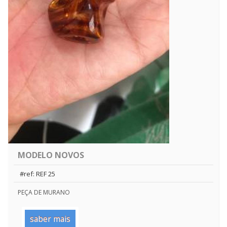
MODELO NOVOS
#ref: REF 25
PEÇA DE MURANO
saber mais