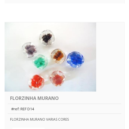
FLORZINHA MURANO
#ref: REF D14
FLORZINHA MURANO VARIAS CORES