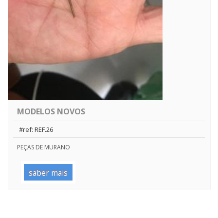
MODELOS NOVOS
#ref: REF.26
PEÇAS DE MURANO
saber mais