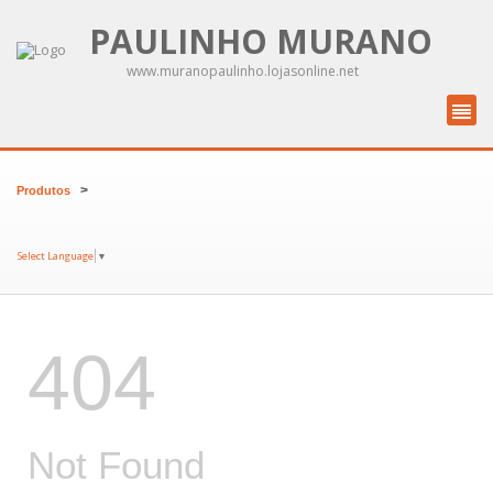
PAULINHO MURANO
www.muranopaulinho.lojasonline.net
>
Produtos
Select Language
▼