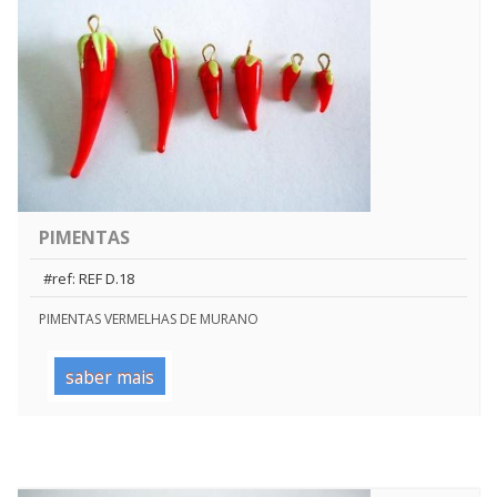
PIMENTAS
#ref: REF D.18
PIMENTAS VERMELHAS DE MURANO
saber mais