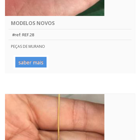
MODELOS NOVOS
#ref: REF.28
PEÇAS DE MURANO
saber mais