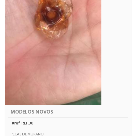
MODELOS NOVOS
#ref: REF.30
PEÇAS DE MURANO