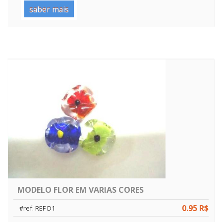
saber mais
MODELO FLOR EM VARIAS CORES
0.95 R$
#ref: REF D1