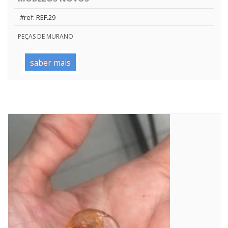
#ref: REF.29
PEÇAS DE MURANO
saber mais