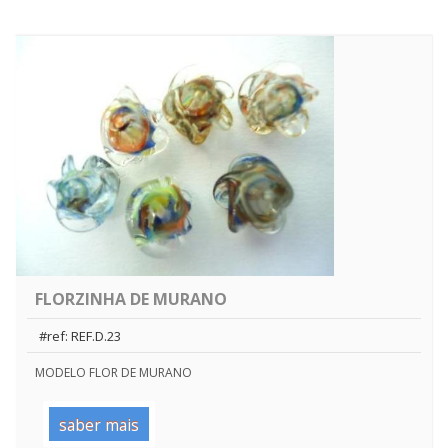
FLORZINHA DE MURANO
#ref: REF.D.23
MODELO FLOR DE MURANO
saber mais