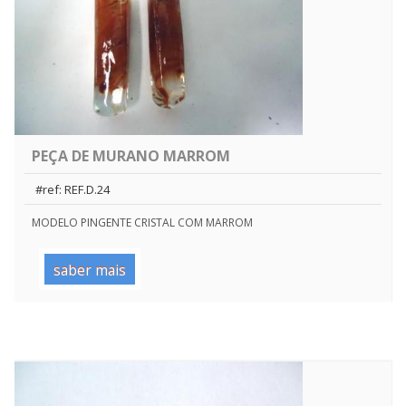
PEÇA DE MURANO MARROM
#ref: REF.D.24
MODELO PINGENTE CRISTAL COM MARROM
saber mais