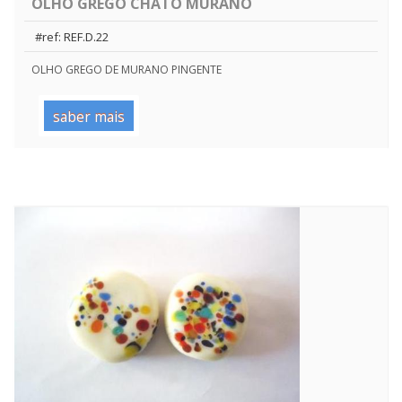
OLHO GREGO CHATO MURANO
#ref: REF.D.22
OLHO GREGO DE MURANO PINGENTE
saber mais