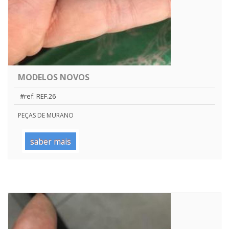
MODELOS NOVOS
#ref: REF.26
PEÇAS DE MURANO
saber mais