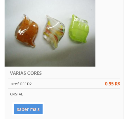
VARIAS CORES
0.95 R$
#ref: REF D2
CRISTAL
saber mais