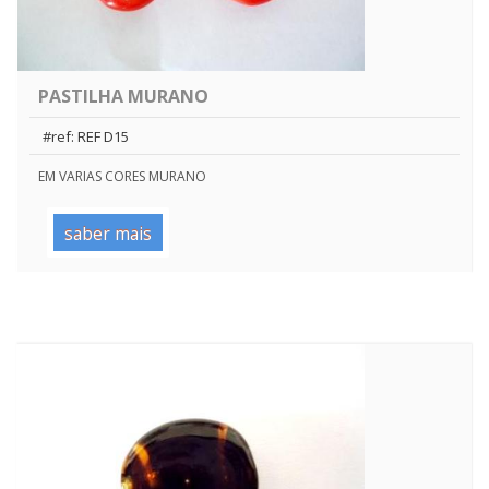
PASTILHA MURANO
#ref: REF D15
EM VARIAS CORES MURANO
saber mais