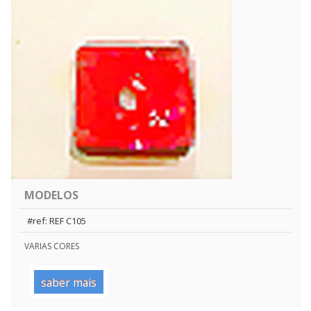
MODELOS
#ref: REF C105
VARIAS CORES
saber mais