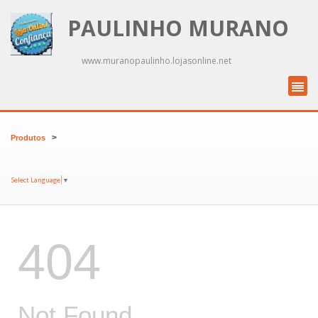
PAULINHO MURANO
www.muranopaulinho.lojasonline.net
>
Produtos
Select Language
▼