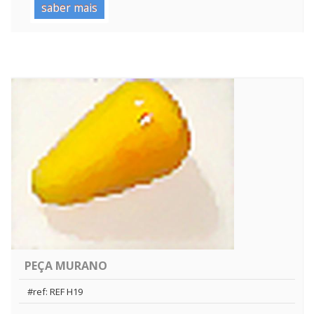
saber mais
PEÇA MURANO
#ref: REF H19