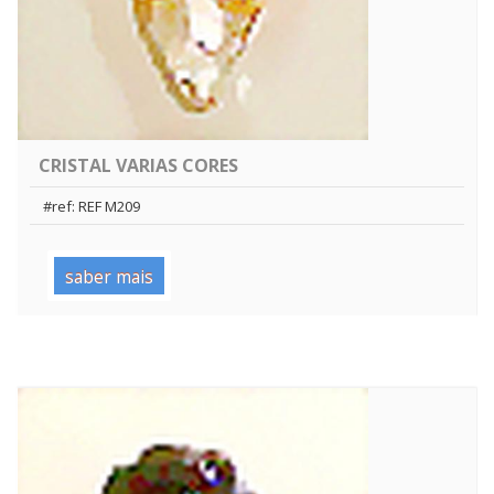
CRISTAL VARIAS CORES
#ref: REF M209
saber mais