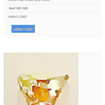
#ref: REF G05
VARIAS CORES
saber mais