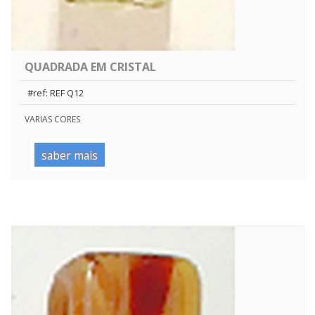
QUADRADA EM CRISTAL
#ref: REF Q12
VARIAS CORES
saber mais