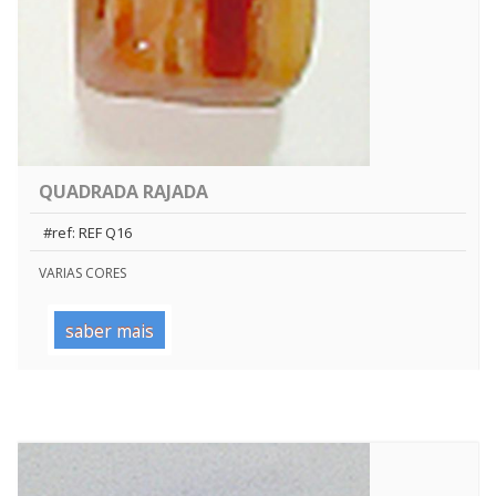
QUADRADA RAJADA
#ref: REF Q16
VARIAS CORES
saber mais