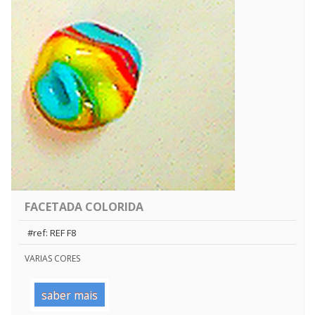
FACETADA COLORIDA
#ref: REF F8
VARIAS CORES
saber mais