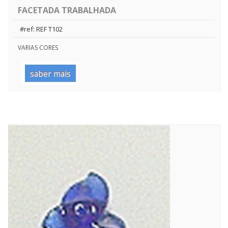
FACETADA TRABALHADA
#ref: REF T102
VARIAS CORES
saber mais