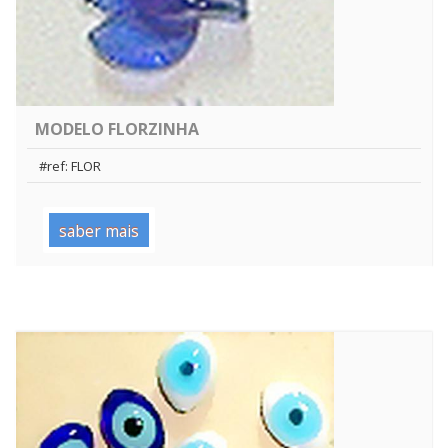
MODELO FLORZINHA
#ref: FLOR
saber mais