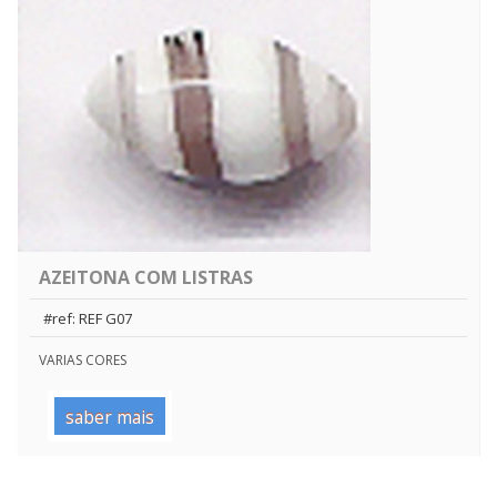
AZEITONA COM LISTRAS
#ref: REF G07
VARIAS CORES
saber mais