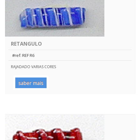
RETANGULO
#ref: REF R6
RAJADADO VARIAS CORES
saber mais