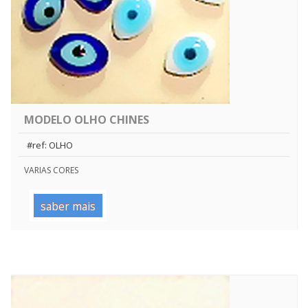
MODELO OLHO CHINES
#ref: OLHO
VARIAS CORES
saber mais