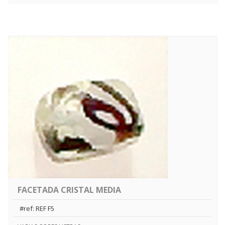
FACETADA CRISTAL MEDIA
#ref: REF F5