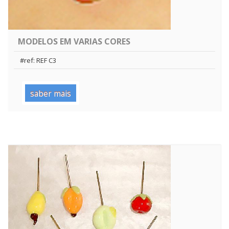
MODELOS EM VARIAS CORES
#ref: REF C3
saber mais