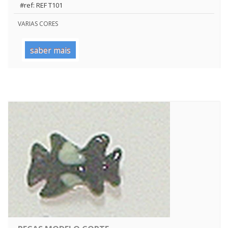
#ref: REF T101
VARIAS CORES
saber mais