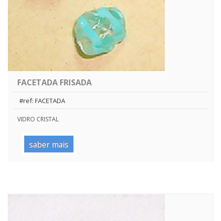
FACETADA FRISADA
#ref: FACETADA
VIDRO CRISTAL
saber mais