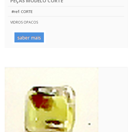
PEÇAS MODELO CORTE
#ref: CORTE
VIDROS OPACOS
saber mais