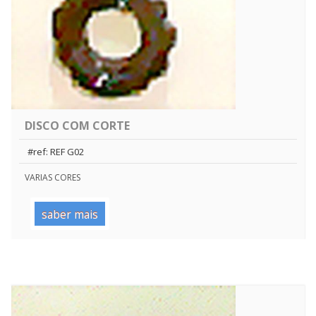
DISCO COM CORTE
#ref: REF G02
VARIAS CORES
saber mais